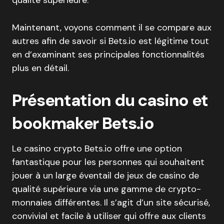
qualité supérieure.
Maintenant, voyons comment il se compare aux
autres afin de savoir si Bets.io est légitime tout
en d’examinant ses principales fonctionnalités
plus en détail.
Présentation du casino et
bookmaker Bets.io
Le casino crypto Bets.io offre une option
fantastique pour les personnes qui souhaitent
jouer à un large éventail de jeux de casino de
qualité supérieure via une gamme de crypto-
monnaies différentes. Il s’agit d’un site sécurisé,
convivial et facile à utiliser qui offre aux clients