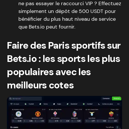
ne pas essayer le raccourci VIP ? Effectuez
simplement un dépôt de 500 USDT pour
bénéficier du plus haut niveau de service
que Bets.io peut fournir.
Faire des Paris sportifs sur
Bets.io : les sports les plus
populaires avec les
meilleurs cotes