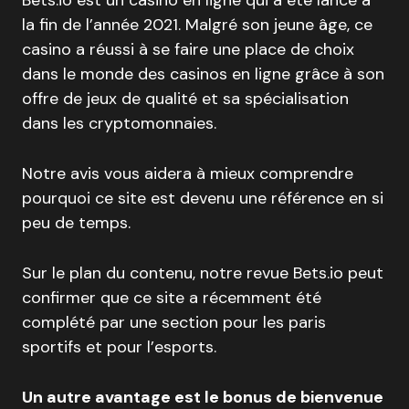
la fin de l’année 2021. Malgré son jeune âge, ce
casino a réussi à se faire une place de choix
dans le monde des casinos en ligne grâce à son
offre de jeux de qualité et sa spécialisation
dans les cryptomonnaies.
Notre avis vous aidera à mieux comprendre
pourquoi ce site est devenu une référence en si
peu de temps.
Sur le plan du contenu, notre revue Bets.io peut
confirmer que ce site a récemment été
complété par une section pour les paris
sportifs et pour l’esports.
Un autre avantage est le bonus de bienvenue