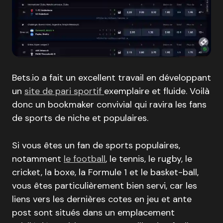
Bets.io a fait un excellent travail en développant
un
site de pari sportif
exemplaire et fluide. Voilà
donc un bookmaker convivial qui ravira les fans
de sports de niche et populaires.
Si vous êtes un fan de sports populaires,
notamment
le football
, le tennis, le rugby, le
cricket, la boxe, la Formule 1 et le basket-ball,
vous êtes particulièrement bien servi, car les
liens vers les dernières cotes en jeu et ante
post sont situés dans un emplacement