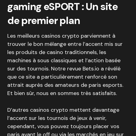
gaming eSPORT : Un site
de premier plan
Les meilleurs casinos crypto parviennent à
trouver le bon mélange entre l’accent mis sur
les produits de casino traditionnels, les
machines à sous classiques et l’action basée
sur des tournois. Notre revue Bets.io a révélé
que ce site a particulièrement renforcé son
attrait auprès des amateurs de paris esports.
Et bien sûr, nous en sommes très satisfaits.
D’autres casinos crypto mettent davantage
l’accent sur les tournois de jeux à venir,
cependant, vous pouvez toujours placer vos
paris avant le off ou via les marchés en jeu sur