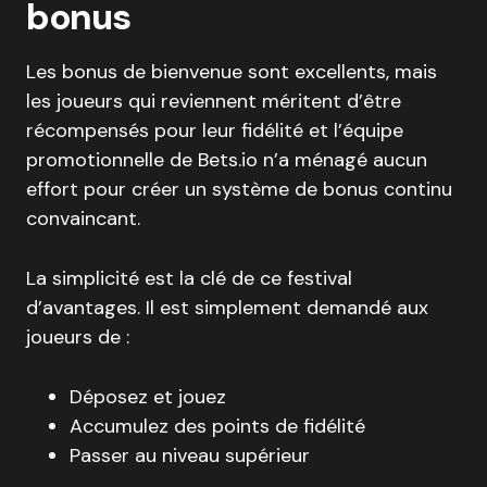
bonus
Les bonus de bienvenue sont excellents, mais
les joueurs qui reviennent méritent d’être
récompensés pour leur fidélité et l’équipe
promotionnelle de Bets.io n’a ménagé aucun
effort pour créer un système de bonus continu
convaincant.
La simplicité est la clé de ce festival
d’avantages. Il est simplement demandé aux
joueurs de :
Déposez et jouez
Accumulez des points de fidélité
Passer au niveau supérieur