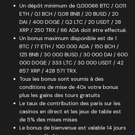
Un dépôt minimum de 0,00066 BTC / 0,011
ETH / 0,1 BCH / 0,08 BNB / 20 BUSD / 20
DAI / 400 DOGE / 0,2 LTC / 20 USDT / 28
XRP / 250 TRX / 66 ADA doit être effectué.
Un bonus maximum disponible est de 1
BTC / 17 ETH / 100 000 ADA / 150 BCH /
125 BNB / 30 000 BUSD / 30 000 DAI / 600
000 DOGE / 333 LTC / 30 000 USDT / 42
857 XRP / 428 571 TRX.
Tous les bonus sont soumis à des
conditions de mise de 40x votre bonus
plus les gains des tours gratuits
Le taux de contribution des paris sur les
casinos en direct et les jeux de table est
de 5% des mises mises
Le bonus de bienvenue est valable 14 jours