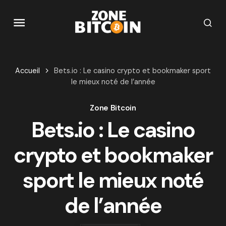
Accueil
Bets.io : Le casino crypto et bookmaker sport
le mieux noté de l’année
Zone Bitcoin
Bets.io : Le casino
crypto et bookmaker
sport le mieux noté
de l’année