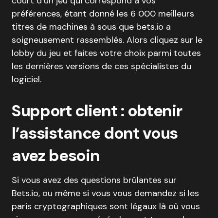
court d’un jeu qui correspond à vos
préférences, étant donné les 6 000 meilleurs
titres de machines à sous que bets.io a
soigneusement rassemblés. Alors cliquez sur le
lobby du jeu et faites votre choix parmi toutes
les dernières versions de ces spécialistes du
logiciel.
Support client : obtenir
l’assistance dont vous
avez besoin
Si vous avez des questions brûlantes sur
Bets.io, ou même si vous vous demandez si les
paris cryptographiques sont légaux là où vous