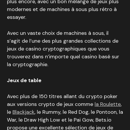
plus encore, avec un bon mélange de jeux plus
modernes et de machines à sous plus rétro à
essayer.
Avec un vaste choix de machines à sous, il
s’agit de l’une des plus grandes collections de
jeux de casino cryptographiques que vous
trouverez dans n’importe quel casino basé sur
la cryptographie.
Jeux de table
Avec plus de 150 titres allant du crypto poker
aux versions crypto de jeux comme
la Roulette
,
le
Blackjack
, le Rummy, le Red Dog, le Pontoon, la
War, le Draw High Low et le Pai Gow, Bets.io
propose une excellente sélection de jeux de