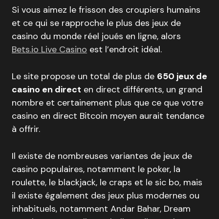
Si vous aimez le frisson des croupiers humains
et ce qui se rapproche le plus des jeux de
casino du monde réel joués en ligne, alors
Bets.io Live Casino
est l’endroit idéal.
Le site propose un total de plus de
650 jeux de
casino en direct
en direct différents, un grand
nombre et certainement plus que ce que votre
casino en direct Bitcoin moyen aurait tendance
à offrir.
Il existe de nombreuses variantes de jeux de
casino populaires, notamment le poker, la
roulette, le blackjack, le craps et le sic bo, mais
il existe également des jeux plus modernes ou
inhabituels, notamment Andar Bahar, Dream