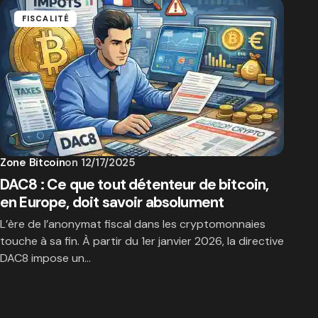
FISCALITÉ
Zone Bitcoin
on
12/17/2025
DAC8 : Ce que tout détenteur de bitcoin,
en Europe, doit savoir absolument
L’ère de l’anonymat fiscal dans les cryptomonnaies
touche à sa fin. À partir du 1er janvier 2026, la directive
DAC8 impose un…