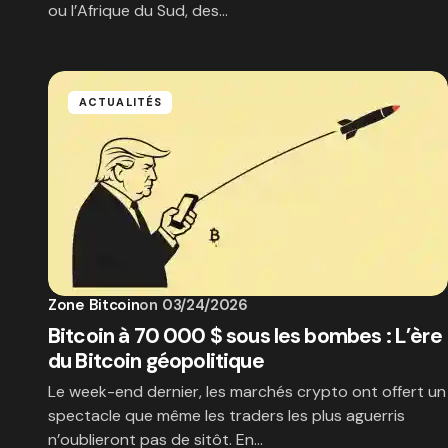
ou l’Afrique du Sud, des…
ACTUALITÉS
Zone Bitcoin
on
03/24/2026
Bitcoin à 70 000 $ sous les bombes : L’ère
du Bitcoin géopolitique
Le week-end dernier, les marchés crypto ont offert un
spectacle que même les traders les plus aguerris
n’oublieront pas de sitôt. En…