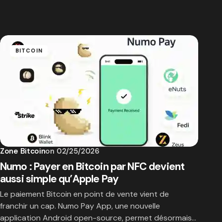
BITCOIN
Zone Bitcoin
on
02/25/2026
Numo : Payer en Bitcoin par NFC devient
aussi simple qu’Apple Pay
Le paiement Bitcoin en point de vente vient de
franchir un cap. Numo Pay App, une nouvelle
application Android open-source, permet désormais…