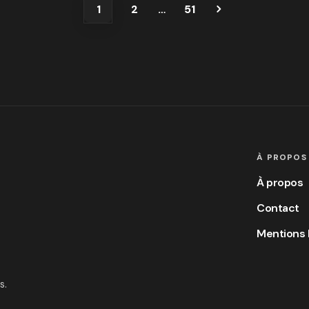
1
2
…
51
À PROPOS
À propos
Contact
Mentions 
s.