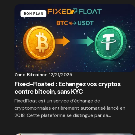
BON PLAN
Zone Bitcoin
on
12/21/2025
Fixed-Floated : Echangez vos cryptos
contre bitcoin, sans KYC
FixedFloat est un service d’échange de
cryptomonnaies entièrement automatisé lancé en
2018. Cette plateforme se distingue par sa…