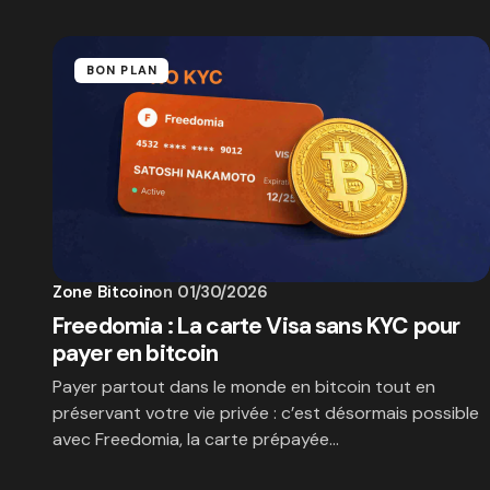
BON PLAN
Zone Bitcoin
on
01/30/2026
Freedomia : La carte Visa sans KYC pour
payer en bitcoin
Payer partout dans le monde en bitcoin tout en
préservant votre vie privée : c’est désormais possible
avec Freedomia, la carte prépayée…