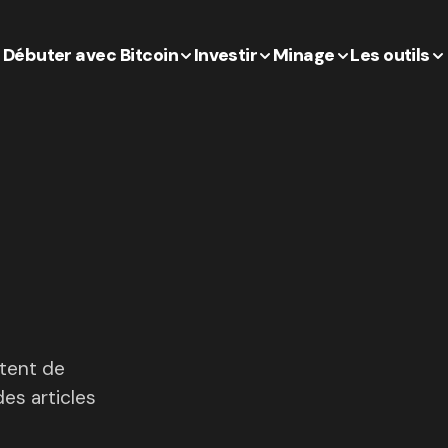
Débuter avec Bitcoin
Investir
Minage
Les outils
ntent de
es articles