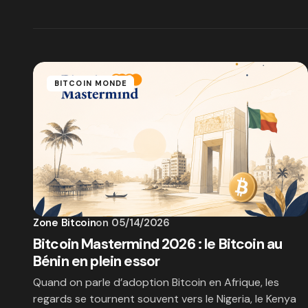
BITCOIN MONDE
Zone Bitcoin
on
05/14/2026
Bitcoin Mastermind 2026 : le Bitcoin au
Bénin en plein essor
Quand on parle d’adoption Bitcoin en Afrique, les
regards se tournent souvent vers le Nigeria, le Kenya