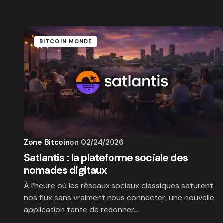
BITCOIN MONDE
Zone Bitcoin
on
02/24/2026
Satlantis : la plateforme sociale des
nomades digitaux
À l’heure où les réseaux sociaux classiques saturent
nos flux sans vraiment nous connecter, une nouvelle
application tente de redonner…