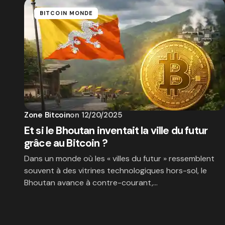
BITCOIN MONDE
Zone Bitcoin
on
12/20/2025
Et si le Bhoutan inventait la ville du futur
grâce au Bitcoin ?
Dans un monde où les « villes du futur » ressemblent
souvent à des vitrines technologiques hors-sol, le
Bhoutan avance à contre-courant,…