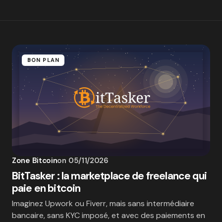
BON PLAN
Zone Bitcoin
on
05/11/2026
BitTasker : la marketplace de freelance qui
paie en bitcoin
Imaginez Upwork ou Fiverr, mais sans intermédiaire
bancaire, sans KYC imposé, et avec des paiements en