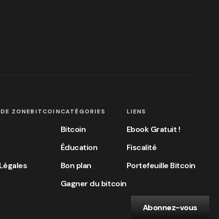
 DE ZONEBITCOIN
CATÉGORIES
LIENS
Bitcoin
Ebook Gratuit !
Éducation
Fiscalité
Légales
Bon plan
Portefeuille Bitcoin
Gagner du bitcoin
Abonnez-vous