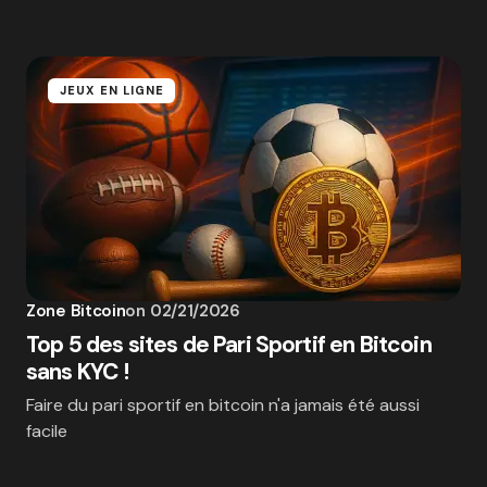
JEUX EN LIGNE
Zone Bitcoin
on
02/21/2026
Top 5 des sites de Pari Sportif en Bitcoin
sans KYC !
Faire du pari sportif en bitcoin n'a jamais été aussi
facile