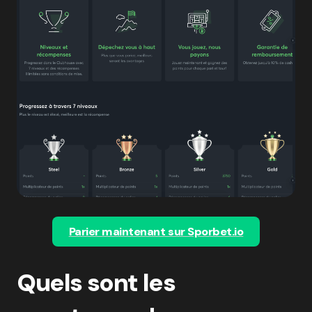
Parier maintenant sur Sporbet.io
Quels sont les