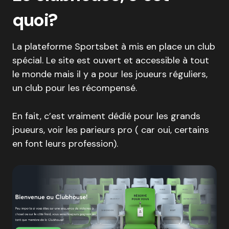
quoi?
La plateforme Sportsbet à mis en place un club
spécial. Le site est ouvert et accessible à tout
le monde mais il y a pour les joueurs réguliers,
un club pour les récompensé.
En fait, c’est vraiment dédié pour les grands
joueurs, voir les parieurs pro ( car oui, certains
en font leurs profession).