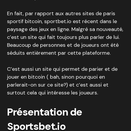
En fait, par rapport aux autres sites de paris
sportif bitcoin, sportbet.io est récent dans le
paysage des jeux en ligne. Malgré sa nouveauté,
c’est un site qui fait toujours plus parler de lui.
Beaucoup de personnes et de joueurs ont été
séduits entièrement par cette plateforme.
C’est aussi un site qui permet de parier et de
jouer en bitcoin ( bah, sinon pourquoi en
parlerait-on sur ce site?) et c’est aussi et
surtout cela qui intéresse les joueurs.
Présentation de
Sportsbet.io