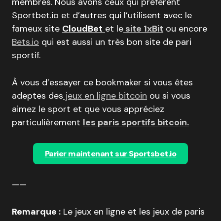
membres. Nous avons ceux qui préfèrent
Sportbet.io et d’autres qui l’utilisent avec le
fameux site
CloudBet
et le
site 1xBit
ou encore
Bets.io
qui est aussi un très bon site de pari
sportif.
À vous d’essayer ce bookmaker si vous êtes
adeptes des
jeux en ligne bitcoin
ou si vous
aimez le sport et que vous appréciez
particulièrement
les paris sportifs bitcoin.
Parier maintenant sur Sportsbet.io
——
Remarque :
Le jeux en ligne et les jeux de paris