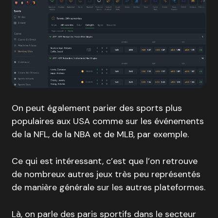
On peut également parier des sports plus
populaires aux USA comme sur les événements
de la NFL, de la NBA et de MLB, par exemple.
Ce qui est intéressant, c’est que l’on retrouve
de nombreux autres jeux très peu représentés
de manière générale sur les autres plateformes.
Là, on parle des paris sportifs dans le secteur