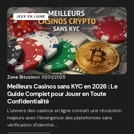
JEUX EN LIGNE
Zone Bitcoin
on
10/01/2025
Meilleurs Casinos sans KYC en 2026 : Le
Guide Complet pour Jouer en Toute
Confidentialité
L’univers des casinos en ligne connaît une révolution
majeure avec l’émergence des plateformes sans
vérification d’identité.…