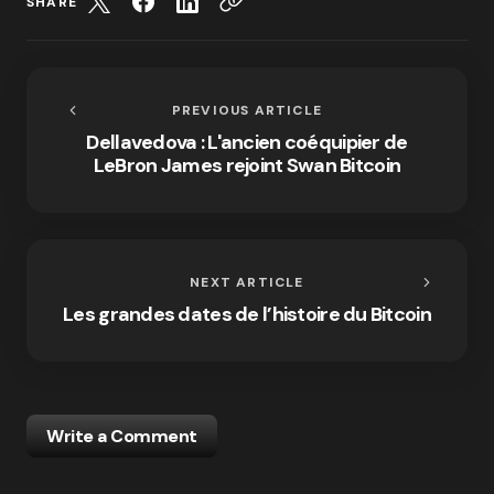
SHARE
PREVIOUS ARTICLE
Dellavedova : L'ancien coéquipier de
LeBron James rejoint Swan Bitcoin
NEXT ARTICLE
Les grandes dates de l’histoire du Bitcoin
Write a Comment