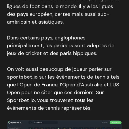
ligues de foot dans le monde. Il y a les ligues
des pays européen, certes mais aussi sud-
américain et asiatiques.
Dans certains pays, anglophones
principalement, les parieurs sont adeptes de
jeux de cricket et des paris hippiques.
On voit aussi beaucoup de joueur parier sur
sportsbet.io
sur les événements de tennis tels
que l’Open de France, l’Open d’Australie et l’US
Open pour ne citer que ces derniers. Sur
Sportbet io, vous trouverez tous les
événements de tennis représentés.