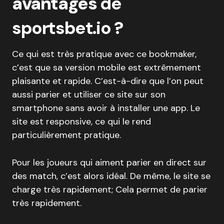
avantages
de
sportsbet.io ?
Ce qui est très pratique avec ce bookmaker,
c’est que sa version mobile est extrêmement
plaisante et rapide. C’est-à-dire que l’on peut
aussi parier et utiliser ce site sur son
smartphone sans avoir à installer une app. Le
site est responsive, ce qui le rend
particulièrement pratique.
Pour les joueurs qui aiment parier en direct sur
des match, c’est alors idéal. De même, le site se
charge très rapidement; Cela permet de parier
très rapidement.