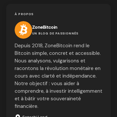
À PROPOS
ZoneBitcoin
UN BLOG DE PASSIONNÉS
Depuis 2018, ZoneBitcoin rend le
Bitcoin simple, concret et accessible.
Nous analysons, vulgarisons et
racontons la révolution monétaire en
cours avec clarté et indépendance.
Notre objectif : vous aider à
comprendre, à investir intelligemment
et à bâtir votre souveraineté
financière.