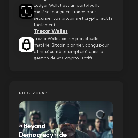
Ledger Wallet est un portefeuille
matériel conçu en France pour
sécuriser vos bitcoins et crypto-actifs
facilement
Trezor Wallet
Trezor Wallet est un portefeuille
matériel Bitcoin pionnier, conçu pour
offrir sécurité et simplicité dans la
gestion de vos crypto-actifs.
POUR VOUS :
« Bitcoin
crypto » 
« Beyond
Compren
Democracy » de
différen