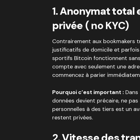
1.
Anonymat total e
privée
( no KYC)
Contrairement aux bookmakers trad
justificatifs de domicile et parfois
sportifs Bitcoin fonctionnent sa
compte avec seulement une adres
commencez à parier immédiatem
Pourquoi c’est important :
Dans 
données devient précaire, ne pas
personnelles à des tiers est un a
restent privées.
2.
Vitesse des tra