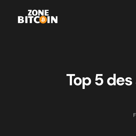
Top 5 des 
F