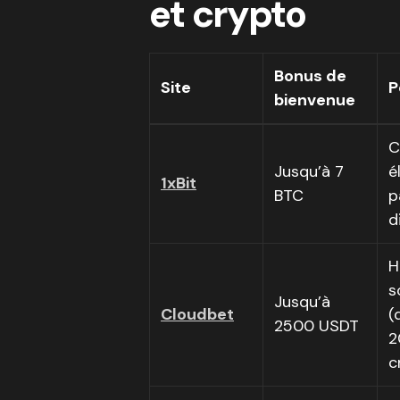
et crypto
Bonus de
Site
P
bienvenue
C
Jusqu’à 7
é
1xBit
BTC
p
d
H
s
Jusqu’à
Cloudbet
(
2500 USDT
2
c