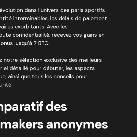
évolution dans l’univers des paris sportifs
dentité interminables, les délais de paiement
caires exorbitants. Avec les
ute confidentialité, recevez vos gains en
onus jusqu’à 7 BTC.
 notre sélection exclusive des meilleurs
iel détaillé pour débuter, les aspects
ue, ainsi que tous les conseils pour
rité.
paratif des
okmakers anonymes