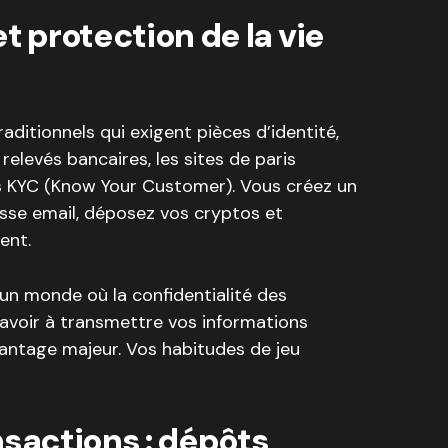
t protection de la vie
itionnels qui exigent pièces d’identité,
 relevés bancaires, les sites de paris
ns KYC (Know Your Customer). Vous créez un
se email, déposez vos cryptos et
ent.
un monde où la confidentialité des
 avoir à transmettre vos informations
vantage majeur. Vos habitudes de jeu
nsactions : dépôts