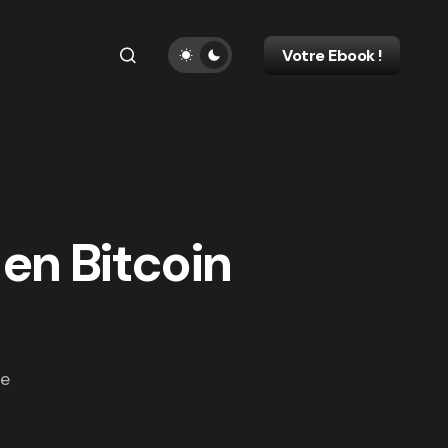
Votre Ebook !
 en Bitcoin
le