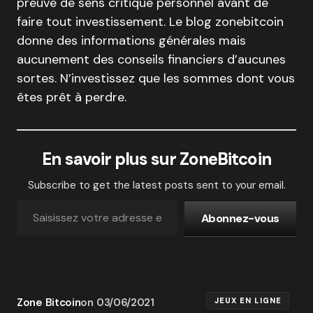
preuve de sens critique personnel avant de
faire tout investissement. Le blog zonebitcoin
donne des informations générales mais
aucunement des conseils financiers d’aucunes
sortes. N’investissez que les sommes dont vous
êtes prêt à perdre.
En savoir plus sur ZoneBitcoin
Subscribe to get the latest posts sent to your email.
Abonnez-vous
Zone Bitcoin
on
03/06/2021
JEUX EN LIGNE