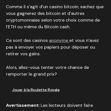
Comme il s’agit d’un casino bitcoin, sachez que
vous gagnerez des bitcoin et d’autres
cryptomonnaies selon votre choix comme de
l’ETH ou même du Bitcoin cash.
Ce sont des casinos
anonyme
et vous n’avez
pas à envoyer vos papiers pour déposer ou
retirer vos gains.
Alors, allez-vous tenter votre chance de
remporter le grand prix?
Jouer à la Roulette Royale
Avertissement:
Les lecteurs doivent faire