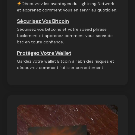
Découvrez les avantages du Lightning Network
et apprenez comment vous en servir au quotidien.
Sécurisez Vos Bitcoin
Sécurisez vos bitcoins et votre speed phrase
facilement et apprenez comment vous servir de
btc en toute confiance.
Protégez Votre Wallet
Gardez votre wallet Bitcoin à l’abri des risques et
découvrez comment l’utiliser correctement.