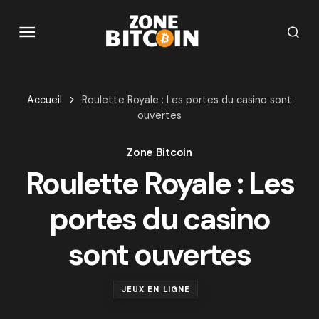
Accueil
Roulette Royale : Les portes du casino sont
ouvertes
Zone Bitcoin
Roulette Royale : Les
portes du casino
sont ouvertes
JEUX EN LIGNE