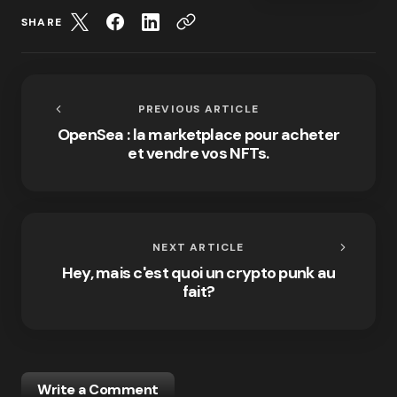
SHARE
PREVIOUS ARTICLE
OpenSea : la marketplace pour acheter
et vendre vos NFTs.
NEXT ARTICLE
Hey, mais c'est quoi un crypto punk au
fait?
Write a Comment