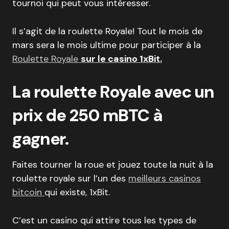
tournoi qui peut vous intéresser.
Il s’agit de la roulette Royale! Tout le mois de
mars sera le mois ultime pour participer à la
Roulette Royale
sur le casino 1xBit.
La roulette Royale avec un
prix de 250 mBTC à
gagner.
Faites tourner la roue et jouez toute la nuit à la
roulette royale sur l’un des
meilleurs casinos
bitcoin
qui existe, 1xBit.
C’est un casino qui attire tous les types de