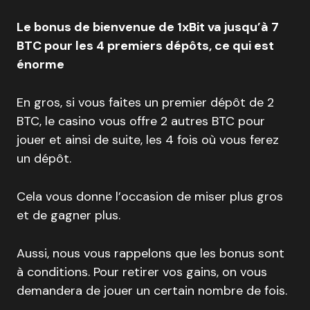
Le bonus de bienvenue de 1xBit va jusqu’à 7
BTC pour les 4 premiers dépôts, ce qui est
énorme
En gros, si vous faites un premier dépôt de 2
BTC, le casino vous offre 2 autres BTC pour
jouer et ainsi de suite, les 4 fois où vous ferez
un dépôt.
Cela vous donne l’occasion de miser plus gros
et de gagner plus.
Aussi, nous vous rappelons que les bonus sont
à conditions. Pour retirer vos gains, on vous
demandera de jouer un certain nombre de fois.