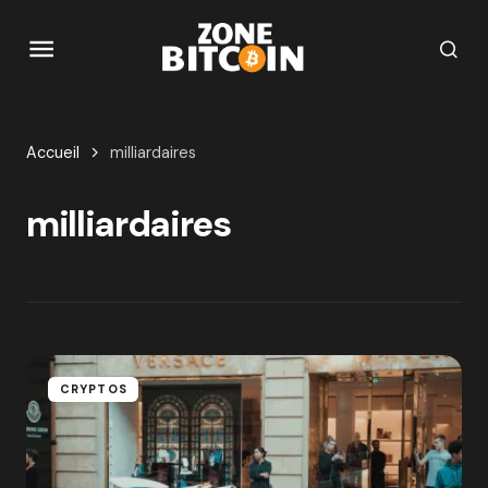
Accueil
milliardaires
milliardaires
CRYPTOS