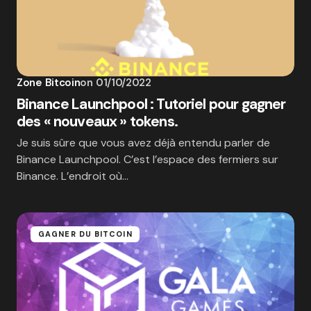
Zone Bitcoin
on
01/10/2022
Binance Launchpool : Tutoriel pour gagner
des « nouveaux » tokens.
Je suis sûre que vous avez déjà entendu parler de
Binance Launchpool. C’est l’espace des fermiers sur
Binance. L’endroit où…
GAGNER DU BITCOIN