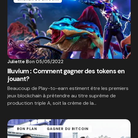
Juliette B
on
05/05/2022
Illuvium : Comment gagner des tokens en
jouant?
Beaucoup de Play-to-earn estiment être les premiers
jeux blockchain à prétendre au titre suprême de
production triple A, soit la crème de la…
BON PLAN
GAGNER DU BITCOIN