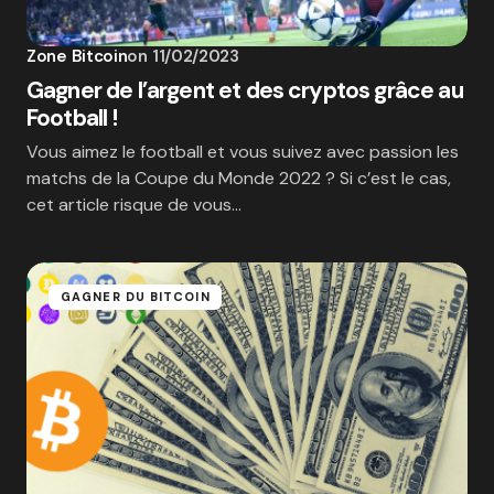
Zone Bitcoin
on
11/02/2023
Gagner de l’argent et des cryptos grâce au
Football !
Vous aimez le football et vous suivez avec passion les
matchs de la Coupe du Monde 2022 ? Si c’est le cas,
cet article risque de vous…
GAGNER DU BITCOIN