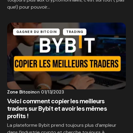
que!) pour pouvoir…
GAGNER DU BITCOIN
TRADING
Zone Bitcoin
on
01/13/2023
Voici comment copier les meilleurs
traders sur Bybit et avoir les mêmes
profits !
La plateforme Bybit prend toujours plus d’ampleur
dans l’industrie crypto et cherche toujours à