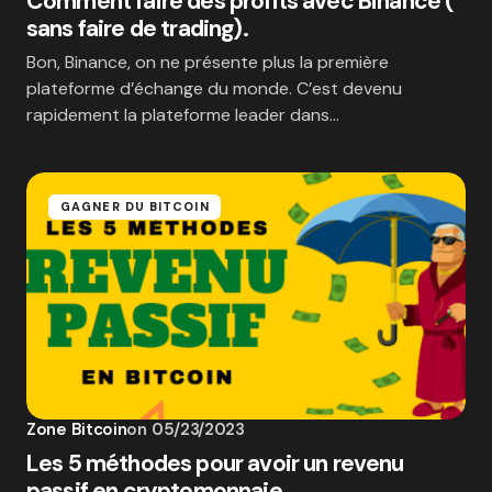
Comment faire des profits avec Binance (
sans faire de trading).
Bon, Binance, on ne présente plus la première
plateforme d’échange du monde. C’est devenu
rapidement la plateforme leader dans…
GAGNER DU BITCOIN
Zone Bitcoin
on
05/23/2023
Les 5 méthodes pour avoir un revenu
passif en cryptomonnaie