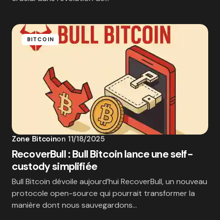
BITCOIN
Zone Bitcoin
on
11/18/2025
RecoverBull : Bull Bitcoin lance une self-
custody simplifiée
Bull Bitcoin dévoile aujourd’hui RecoverBull, un nouveau
protocole open-source qui pourrait transformer la
manière dont nous sauvegardons…