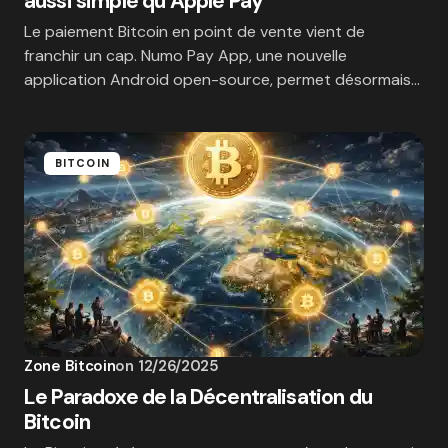
aussi simple qu’Apple Pay
Le paiement Bitcoin en point de vente vient de
franchir un cap. Numo Pay App, une nouvelle
application Android open-source, permet désormais…
BITCOIN
Zone Bitcoin
on
12/26/2025
Le Paradoxe de la Décentralisation du
Bitcoin