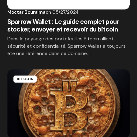
Moctar Bouraima
on
05/27/2024
Sparrow Wallet : Le guide complet pour
stocker, envoyer et recevoir du bitcoin
Dans le paysage des portefeuilles Bitcoin alliant
sécurité et confidentialité, Sparrow Wallet a toujours
été une référence dans ce domaine.…
BITCOIN