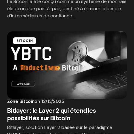
Le Bitcoin a été conçu comme un système de monnaie
électronique pair-à-pair, destiné à éliminer le besoin
d’intermédiaires de confiance…
BITCOIN
Zone Bitcoin
on
12/13/2025
Bitlayer : le Layer 2 qui étend les
possibilités sur Bitcoin
Bitlayer, solution Layer 2 basée sur le paradigme