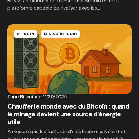
BitVM, ambitionne de transformer Bitcoin en une
plateforme capable de rivaliser avec les…
BITCOIN
MINING BITCOIN
Zone Bitcoin
on
11/30/2025
Chauffer le monde avec du Bitcoin : quand
le minage devient une source d’énergie
utile
À mesure que les factures d’électricité s’envolent et
que l’Europe s’enfonce dans une forme de sobriété