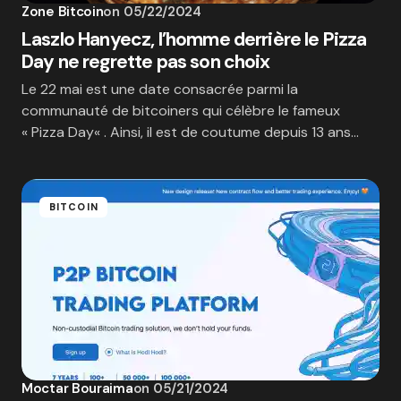
Zone Bitcoin
on
05/22/2024
Laszlo Hanyecz, l’homme derrière le Pizza
Day ne regrette pas son choix
Le 22 mai est une date consacrée parmi la
communauté de bitcoiners qui célèbre le fameux
« Pizza Day« . Ainsi, il est de coutume depuis 13 ans…
BITCOIN
Moctar Bouraima
on
05/21/2024