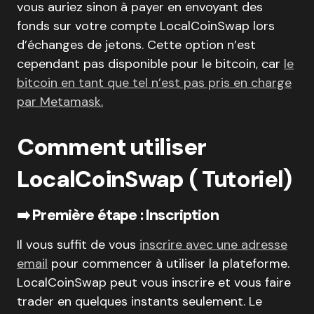
vous auriez sinon à payer en envoyant des
fonds sur votre compte LocalCoinSwap lors
d’échanges de jetons. Cette option n’est
cependant pas disponible pour le bitcoin, car
le
bitcoin en tant que tel n’est pas pris en charge
par Metamask.
Comment utiliser
LocalCoinSwap
( Tutoriel)
➡️ Première étape : Inscription
Il vous suffit de vous
inscrire avec une adresse
email
pour commencer à utiliser la plateforme.
LocalCoinSwap peut vous inscrire et vous faire
trader en quelques instants seulement. Le