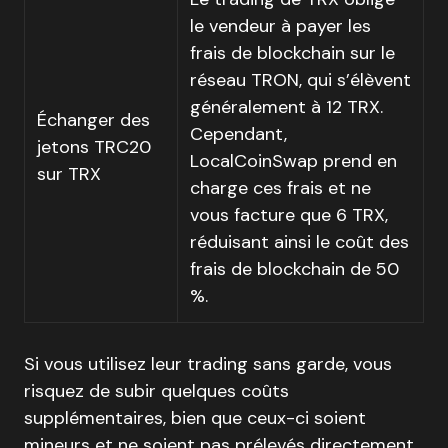
le vendeur à payer les
frais de blockchain sur le
réseau TRON, qui s’élèvent
généralement à 12 TRX.
Échanger des
Cependant,
jetons TRC20
LocalCoinSwap prend en
sur TRX
charge ces frais et ne
vous facture que 6 TRX,
réduisant ainsi le coût des
frais de blockchain de 50
%.
Si vous utilisez leur trading sans garde, vous
risquez de subir quelques coûts
supplémentaires, bien que ceux-ci soient
mineurs et ne soient pas prélevés directement