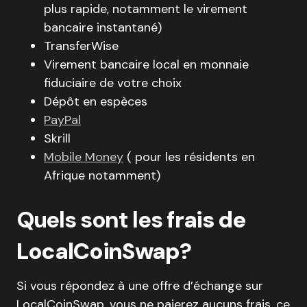
plus rapide, notamment le virement
bancaire instantané)
TransferWise
Virement bancaire local en monnaie
fiduciaire de votre choix
Dépôt en espèces
PayPal
Skrill
Mobile Money
( pour les résidents en
Afrique notamment)
Quels sont les
frais de
LocalCoinSwap
?
Si vous répondez à une offre d’échange sur
LocalCoinSwap, vous ne paierez aucuns frais, ce