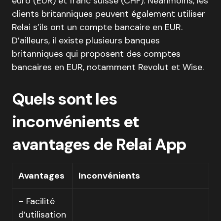
euro (EUR) et franc suisse (CHF). Néanmoins, les
clients britanniques peuvent également utiliser
Relai s’ils ont un compte bancaire en EUR.
D’ailleurs, il existe plusieurs banques
britanniques qui proposent des comptes
bancaires en EUR, notamment Revolut et Wise.
Quels sont les
inconvénients et
avantages de Relai App
Avantages
Inconvénients
– Facilité
d’utilisation