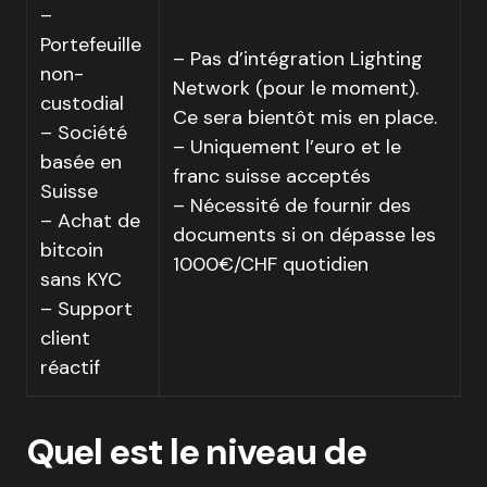
–
Portefeuille
– Pas d’intégration Lighting
non-
Network (pour le moment).
custodial
Ce sera bientôt mis en place.
– Société
– Uniquement l’euro et le
basée en
franc suisse acceptés
Suisse
– Nécessité de fournir des
– Achat de
documents si on dépasse les
bitcoin
1000€/CHF quotidien
sans KYC
– Support
client
réactif
Quel est le niveau de