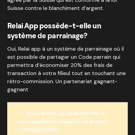
Suisse contre le blanchiment d’argent.
Relai App possède-t-elle un
système
de parrainage?
Oui, Relai app à un système de parrainage où il
est possible de partager un Code parrain qui
permettra d’économiser 20% des frais de
transaction à votre filleul tout en touchant une
rétro-commission. Un partenariat gagnant-
gagnant
—>
Nous avons un code Parrain si
vous souhaitez soutenir ce journal :
« ZONEBITCOIN
»