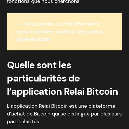
fonctions que nous cherchons.
—>
Nous avons un code Parrain si
vous souhaitez soutenir ce journal :
ZONEBITCOIN
Quelle sont les
particularités de
l’application Relai Bitcoin
L’application Relai Bitcoin est une plateforme
d’achat de Bitcoin qui se distingue par plusieurs
particularités.