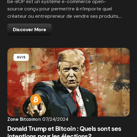
be-BOP est un système e-commerce open-
source conçu pour permettre à n’importe quel
créateur ou entrepreneur de vendre ses produits,…
Discover More
AVIS
Zone Bitcoin
on
07/24/2024
Donald Trump et Bitcoin : Quels sont ses
intentions pour les élections?