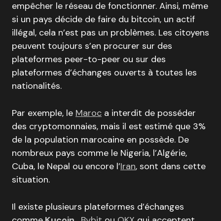
empêcher le réseau de fonctionner. Ainsi, même
si un pays décide de faire du bitcoin, un actif
illégal, cela n’est pas un problèmes. Les citoyens
peuvent toujours s’en procurer sur des
plateformes peer-to-peer ou sur des
plateformes d’échanges ouverts à toutes les
nationalités.
Par exemple, le
Maroc
a interdit de posséder
des cryptomonnaies, mais il est estimé que 3%
de la population marocaine en possède. De
nombreux pays comme le Nigeria, l’Algérie,
Cuba, le Nepal ou encore l’
Iran
, sont dans cette
situation.
Il existe plusieurs plateformes d’échanges
comme
Kucoin
,
Bybit
ou
OKX
qui acceptent