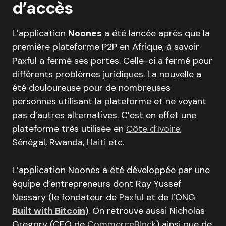
d’accès
L’application
Noones
a été lancée après que la
première plateforme P2P en Afrique, à savoir
Paxful a fermé ses portes. Celle-ci a fermé pour
différents problèmes juridiques. La nouvelle a
été douloureuse pour de nombreuses
personnes utilisant la plateforme et ne voyant
pas d’autres alternatives. C’est en effet une
plateforme très utilisée en
Côte d’Ivoire
,
Sénégal, Rwanda,
Haiti
etc.
L’application Noones a été développée par une
équipe d’entrepreneurs dont Ray Yussef
Nessary (le fondateur de
Paxful
et de l’ONG
Built with Bitcoin
). On retrouve aussi Nicholas
Gregory (CEO de
CommerceBlock
) ainsi que de