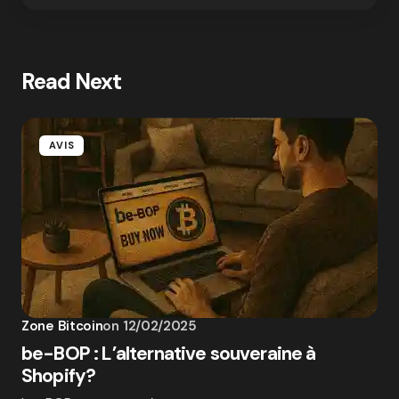
Read Next
AVIS
Zone Bitcoin
on
12/02/2025
be-BOP : L’alternative souveraine à
Shopify?