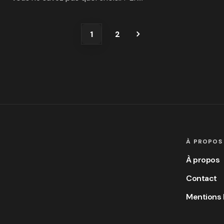
1
2
À PROPOS
À propos
Contact
Mentions 