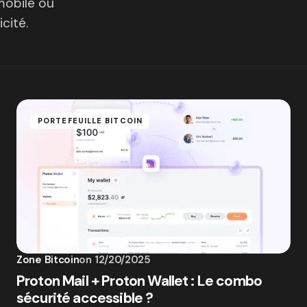
 mobile ou
cité.
PORTEFEUILLE BITCOIN
Zone Bitcoin
on
12/20/2025
Proton Mail + Proton Wallet : Le combo
sécurité accessible ?