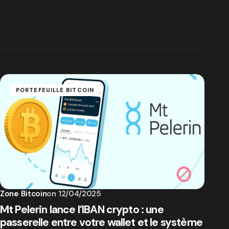
PORTEFEUILLE BITCOIN
Zone Bitcoin
on
12/04/2025
Mt Pelerin lance l’IBAN crypto : une
passerelle entre votre wallet et le système