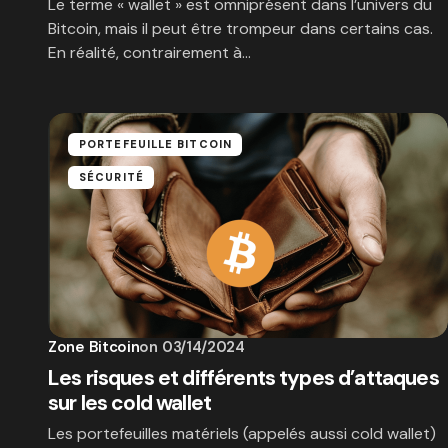
Le terme « wallet » est omniprésent dans l’univers du
Bitcoin, mais il peut être trompeur dans certains cas.
En réalité, contrairement à…
PORTEFEUILLE BITCOIN
SÉCURITÉ
Zone Bitcoin
on
03/14/2024
Les risques et différents types d’attaques
sur les cold wallet
Les portefeuilles matériels (appelés aussi cold wallet)