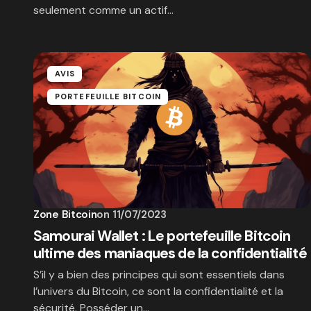
seulement comme un actif…
AVIS
PORTEFEUILLE BITCOIN
Zone Bitcoin
on
11/07/2023
Samourai Wallet : Le portefeuille Bitcoin
ultime des maniaques de la confidentialité
S’il y a bien des principes qui sont essentiels dans
l’univers du Bitcoin, ce sont la confidentialité et la
sécurité. Posséder un…