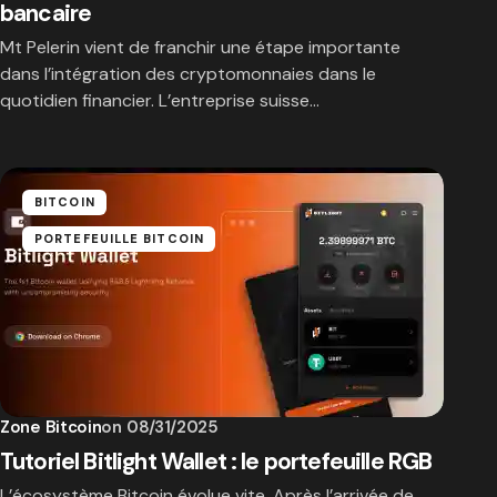
bancaire
Mt Pelerin vient de franchir une étape importante
dans l’intégration des cryptomonnaies dans le
quotidien financier. L’entreprise suisse…
BITCOIN
PORTEFEUILLE BITCOIN
Zone Bitcoin
on
08/31/2025
Tutoriel Bitlight Wallet : le portefeuille RGB
L’écosystème Bitcoin évolue vite. Après l’arrivée de