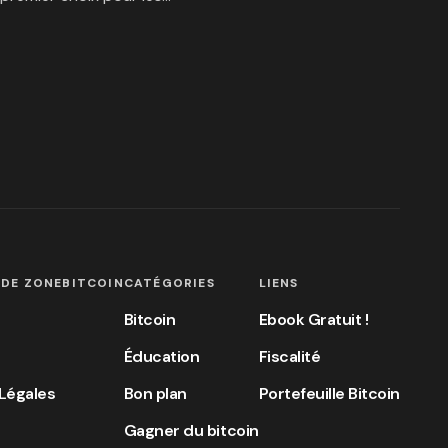
 DE ZONEBITCOIN
CATÉGORIES
LIENS
Bitcoin
Ebook Gratuit !
Éducation
Fiscalité
Légales
Bon plan
Portefeuille Bitcoin
Gagner du bitcoin