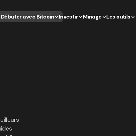
Débuter avec Bitcoin
Investir
Minage
Les outils
eilleurs
uides