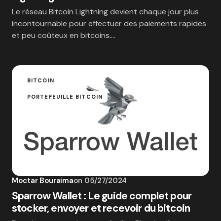
Le réseau Bitcoin Lightning devient chaque jour plus
incontournable pour effectuer des paiements rapides
et peu coûteux en bitcoins.…
BITCOIN
PORTEFEUILLE BITCOIN
Moctar Bouraima
on
05/27/2024
Sparrow Wallet : Le guide complet pour
stocker, envoyer et recevoir du bitcoin