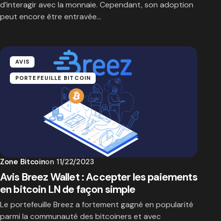
d’interagir avec la monnaie. Cependant, son adoption
peut encore être entravée…
AVIS
PORTEFEUILLE BITCOIN
Zone Bitcoin
on
11/22/2023
Avis Breez Wallet : Accepter les paiements
en bitcoin LN de façon simple
Le portefeuille Breez a fortement gagné en popularité
parmi la communauté des bitcoiners et avec