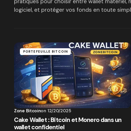
pratiques pour choisir entre wallet matériel,
logiciel, et protéger vos fonds en toute simpli
PORTEFEUILLE BITCOIN
Zone Bitcoin
on
12/20/2025
Cake Wallet : Bitcoin et Monero dans un
wallet confidentiel