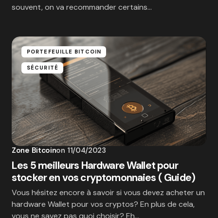
souvent, on va recommander certains…
PORTEFEUILLE BITCOIN
SÉCURITÉ
Zone Bitcoin
on
11/04/2023
Les 5 meilleurs Hardware Wallet pour
stocker en vos cryptomonnaies ( Guide)
Vous hésitez encore à savoir si vous devez acheter un
hardware Wallet pour vos cryptos? En plus de cela,
vous ne savez pas quoi choisir? Eh…