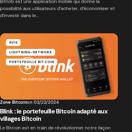
Bitnob est une application mobile qui donne la
possibilité aux utilisateurs d’acheter, d’économiser et
d’investir dans le…
AVIS
LIGHTNING-NETWORK
PORTEFEUILLE BITCOIN
Zone Bitcoin
on
02/22/2024
Blink : le portefeuille Bitcoin adapté aux
villages Bitcoin
Le Bitcoin est en train de révolutionner notre façon