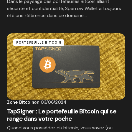
Dans le paysage des portefeuilles Bitcoin alliant
sécurité et confidentialité, Sparrow Wallet a toujours
été une référence dans ce domaine.…
PORTEFEUILLE BITCOIN
Zone Bitcoin
on
03/06/2024
TapSigner : Le portefeuille Bitcoin qui se
range dans votre poche
Quand vous possédez du bitcoin, vous savez (ou