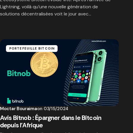
Lightning, voilà qu’une nouvelle génération de
solutions décentralisées voit le jour avec…
PORTEFEUILLE BITCOIN
Moctar Bouraima
on
03/15/2024
Avis Bitnob : Épargner dans le Bitcoin
depuis l’Afrique