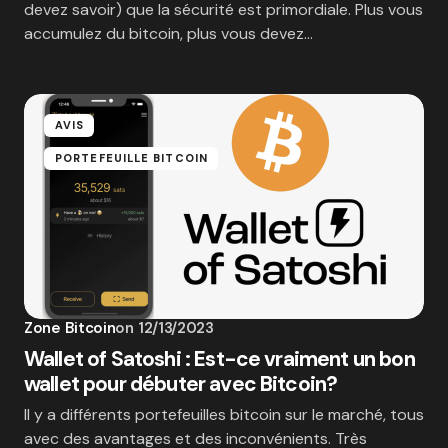
devez savoir) que la sécurité est primordiale. Plus vous
accumulez du bitcoin, plus vous devez…
AVIS
PORTEFEUILLE BITCOIN
Zone Bitcoin
on
12/13/2023
Wallet of Satoshi : Est-ce vraiment un bon
wallet pour débuter avec Bitcoin?
Il y a différents portefeuilles bitcoin sur le marché, tous
avec des avantages et des inconvénients. Très