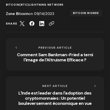
BITCOIN(BTC)
LIGHTNING NETWORK
Zone Bitcoin
on
09/14/2023
BITCOIN MONDE
SHARE
PREVIOUS ARTICLE
Comment Sam Bankman-Fried a terni
l'image de l'Altruisme Efficace ?
NEXT ARTICLE
L'Inde est leader dans l'adoption des
cryptomonnaies : Un potentiel
bouleversement économique en vue