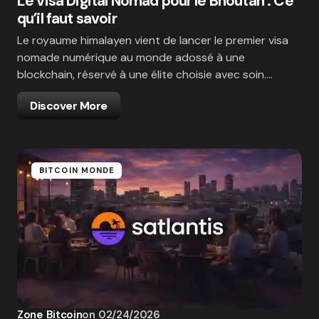
Le visa Digital Nomad pour le Bhoutan : Ce
qu’il faut savoir
Le royaume himalayen vient de lancer le premier visa
nomade numérique au monde adossé à une
blockchain, réservé à une élite choisie avec soin.…
Discover More
BITCOIN MONDE
Zone Bitcoin
on
02/24/2026