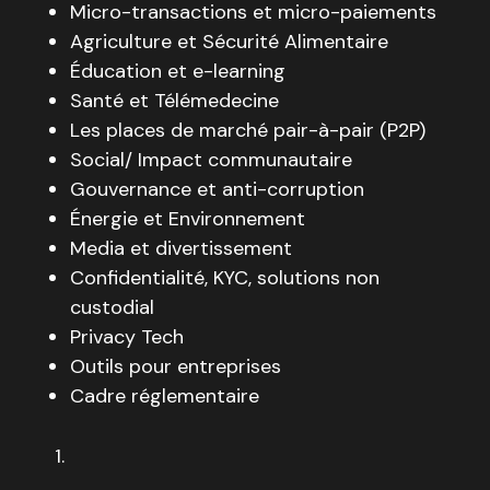
Micro-transactions et micro-paiements
Agriculture et Sécurité Alimentaire
Éducation et e-learning
Santé et Télémedecine
Les places de marché pair-à-pair (P2P)
Social/ Impact communautaire
Gouvernance et anti-corruption
Énergie et Environnement
Media et divertissement
Confidentialité, KYC, solutions non
custodial
Privacy Tech
Outils pour entreprises
Cadre réglementaire