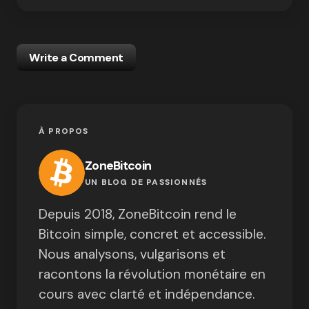
Write a Comment
À PROPOS
ZoneBitcoin
UN BLOG DE PASSIONNÉS
Depuis 2018, ZoneBitcoin rend le
Bitcoin simple, concret et accessible.
Nous analysons, vulgarisons et
racontons la révolution monétaire en
cours avec clarté et indépendance.