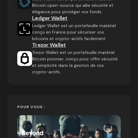
Bitcoin open-source qui allie sécurité et
élégance pour protéger vos fonds.
Ledger Wallet
Ledger Wallet est un portefeuille matériel
conçu en France pour sécuriser vos
bitcoins et crypto-actifs facilement
Trezor Wallet
Trezor Wallet est un portefeuille matériel
Bitcoin pionnier, conçu pour offrir sécurité
et simplicité dans la gestion de vos
crypto-actifs.
POUR VOUS :
« Bitc
« Beyond
crypto