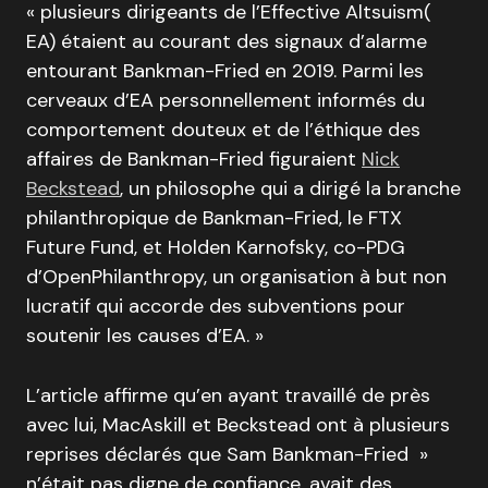
« plusieurs dirigeants de l’Effective Altsuism(
EA) étaient au courant des signaux d’alarme
entourant Bankman-Fried en 2019. Parmi les
cerveaux d’EA personnellement informés du
comportement douteux et de l’éthique des
affaires de Bankman-Fried figuraient
Nick
Beckstead
, un philosophe qui a dirigé la branche
philanthropique de Bankman-Fried, le FTX
Future Fund, et Holden Karnofsky, co-PDG
d’OpenPhilanthropy, un organisation à but non
lucratif qui accorde des subventions pour
soutenir les causes d’EA. »
L’article affirme qu’en ayant travaillé de près
avec lui, MacAskill et Beckstead ont à plusieurs
reprises déclarés que Sam Bankman-Fried »
n’était pas digne de confiance, avait des