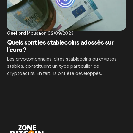
Guellord Mbusa
on
02/09/2023
Quels sont les stablecoins adossés sur
l’euro ?
Les cryptomonnaies, dites stablecoins ou cryptos
stables, constituent un type particulier de
cryptoactifs. En fait, ils ont été développés…