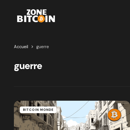
Accueil
guerre
guerre
BITCOIN MONDE