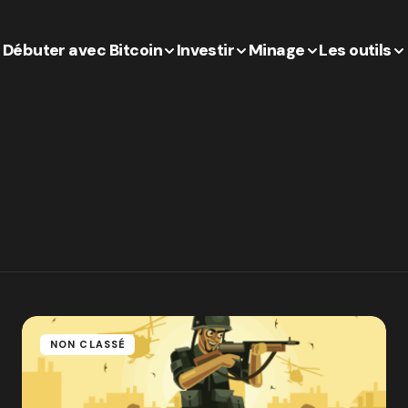
Débuter avec Bitcoin
Investir
Minage
Les outils
NON CLASSÉ