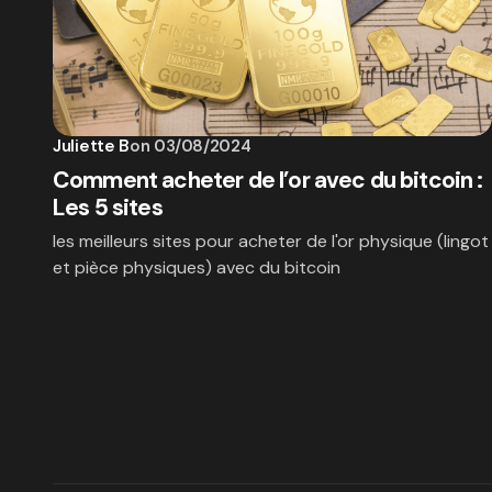
Juliette B
on
03/08/2024
Comment acheter de l’or avec du bitcoin :
Les 5 sites
les meilleurs sites pour acheter de l'or physique (lingot
et pièce physiques) avec du bitcoin