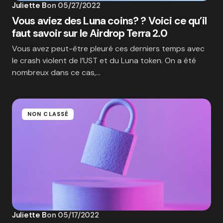
Juliette B
on
05/27/2022
Vous aviez des Luna coins? ? Voici ce qu’il
faut savoir sur le Airdrop Terra 2.0
Vous avez peut-être pleuré ces derniers temps avec
le crash violent de l’UST et du Luna token. On a été
nombreux dans ce cas,…
NON CLASSÉ
Juliette B
on
05/17/2022