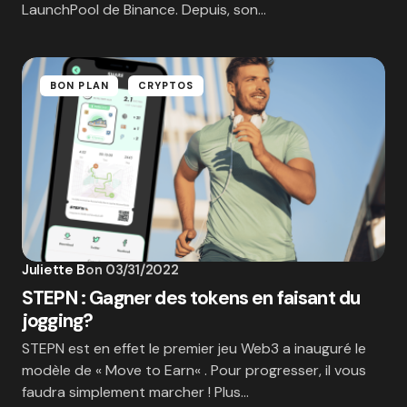
LaunchPool de Binance. Depuis, son…
BON PLAN
CRYPTOS
Juliette B
on
03/31/2022
STEPN : Gagner des tokens en faisant du
jogging?
STEPN est en effet le premier jeu Web3 a inauguré le
modèle de « Move to Earn« . Pour progresser, il vous
faudra simplement marcher ! Plus…