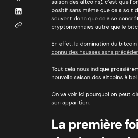
saison des altcoins), c’est que l’
positif sans même que cela soit dû
souvent donc que cela se concréti
cryptomonnaies autre que le bitco
En effet, la domination du bitcoin
connu des hausses sans précéden
Tout cela nous indique grossière
nouvelle saison des altcoins à be
On va voir ici pourquoi on peut di
son apparition.
La première foi