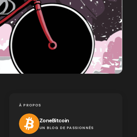
À PROPOS
ZoneBitcoin
UN BLOG DE PASSIONNÉS