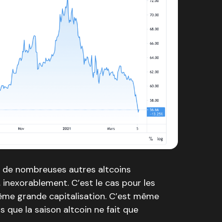
à de nombreuses autres altcoins
 inexorablement. C’est le cas pour les
ême grande capitalisation. C’est même
ts que la saison altcoin ne fait que