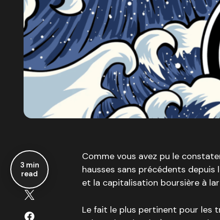
Comme vous avez pu le constater
3 min
hausses sans précédents depuis le
read
et la capitalisation boursière à l
Le fait le plus pertinent pour les t