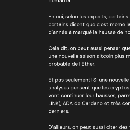
démarrer.
Eh oui, selon les experts, certains
certains disent que c’est même la 
d’année à marqué la hausse de n
Cela dit, on peut aussi penser qu
une nouvelle saison altcoin plus
probable de l’Ether.
Et pas seulement! Si une nouvelle 
analyses pensent que les cryptos
vont continuer leur hausses; parmi
LINK), ADA de Cardano et très ce
derniers.
D’ailleurs, on peut aussi citer de