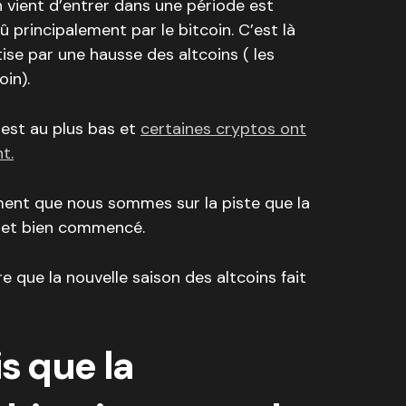
on vient d’entrer dans une période est
 principalement par le bitcoin. C’est là
se par une hausse des altcoins ( les
in).
 est au plus bas et
certaines cryptos ont
t.
ment que nous sommes sur la piste que la
l et bien commencé.
re que la nouvelle saison des altcoins fait
s que la