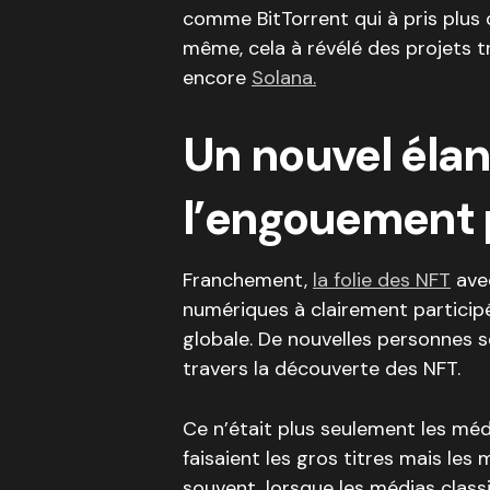
comme BitTorrent qui à pris plu
même, cela à révélé des projets 
encore
Solana.
Un nouvel élan
l’engouement 
Franchement,
la folie des NFT
avec
numériques à clairement participé
globale. De nouvelles personnes 
travers la découverte des NFT.
Ce n’était plus seulement les médi
faisaient les gros titres mais les 
souvent, lorsque les médias class