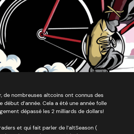
, de nombreuses altcoins ont connus des
 début d’année. Cela a été une année folle
argement dépassé les 2 milliards de dollars!
raders et qui fait parler de l’altSeason (