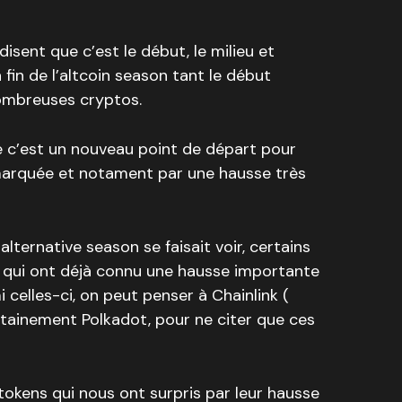
 disent que c’est le début, le milieu et
fin de l’altcoin season tant le début
ombreuses cryptos.
e c’est un nouveau point de départ pour
 marquée et notament par une hausse très
alternative season se faisait voir, certains
 qui ont déjà connu une hausse importante
 celles-ci, on peut penser à Chainlink (
rtainement Polkadot, pour ne citer que ces
s tokens qui nous ont surpris par leur hausse