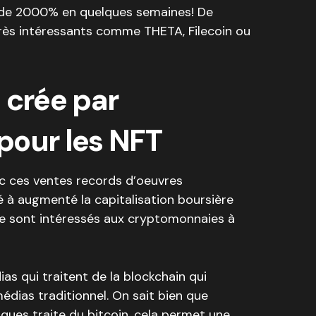
s de 2000% en quelques semaines! De
très intéressants comme THETA, Filecoin ou
 crée par
pour les NFT
 ces ventes records d’oeuvres
 à augmenté la capitalisation boursière
se sont intéressés aux cryptomonnaies à
as qui traitent de la blockchain qui
médias traditionnel. On sait bien que
iques traite du bitcoin, cela permet une