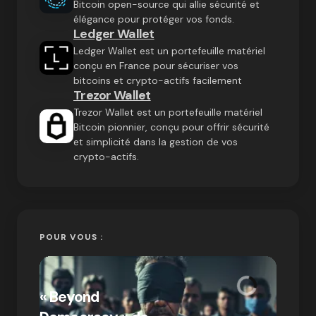
Bitcoin open-source qui allie sécurité et
élégance pour protéger vos fonds.
Ledger Wallet
Ledger Wallet est un portefeuille matériel
conçu en France pour sécuriser vos
bitcoins et crypto-actifs facilement
Trezor Wallet
Trezor Wallet est un portefeuille matériel
Bitcoin pionnier, conçu pour offrir sécurité
et simplicité dans la gestion de vos
crypto-actifs.
POUR VOUS :
« Bitc
« Beyond
crypto