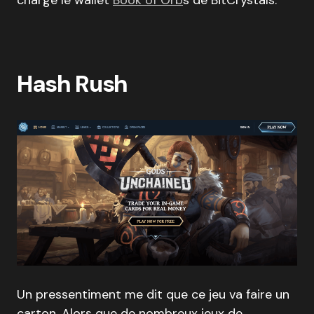
charge le wallet
Book of Orb
s de BitCrystals.
Hash Rush
Un pressentiment me dit que ce jeu va faire un
carton. Alors que de nombreux jeux de