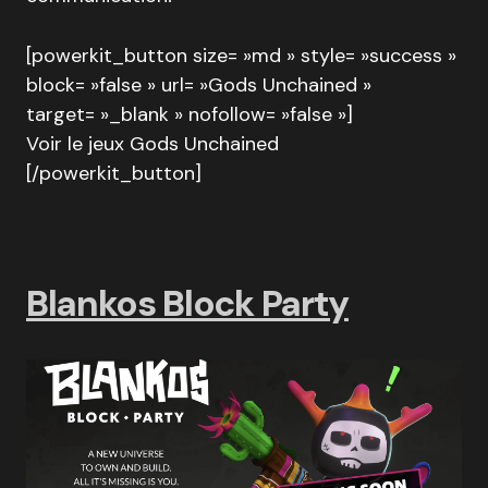
[powerkit_button size= »md » style= »success »
block= »false » url= »Gods Unchained »
target= »_blank » nofollow= »false »]
Voir le jeux Gods Unchained
[/powerkit_button]
Blankos Block Party