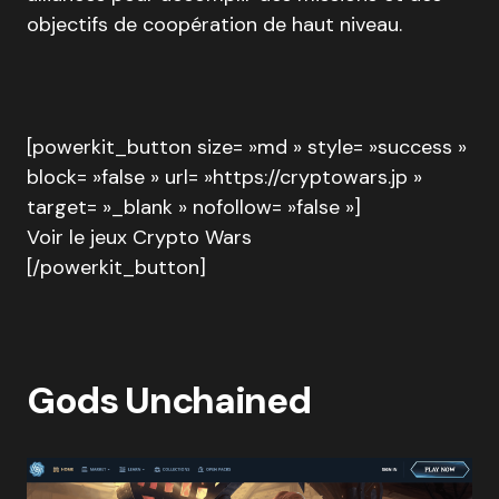
objectifs de coopération de haut niveau.
[powerkit_button size= »md » style= »success »
block= »false » url= »https://cryptowars.jp »
target= »_blank » nofollow= »false »]
Voir le jeux Crypto Wars
[/powerkit_button]
Gods Unchained