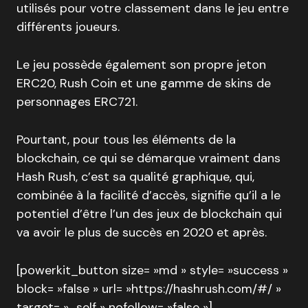
utilisés pour votre classement dans le jeu entre
différents joueurs.
Le jeu possède également son propre jeton
ERC20, Rush Coin et une gamme de skins de
personnages ERC721.
Pourtant, pour tous les éléments de la
blockchain, ce qui se démarque vraiment dans
Hash Rush, c’est sa qualité graphique, qui,
combinée à la facilité d’accès, signifie qu’il a le
potentiel d’être l’un des jeux de blockchain qui
va avoir le plus de succès en 2020 et après.
[powerkit_button size= »md » style= »success »
block= »false » url= »https://hashrush.com/#/ »
target= »_self » nofollow= »false »]