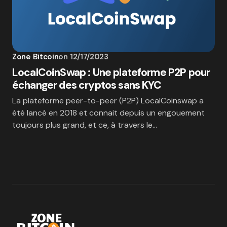
Zone Bitcoin
on
12/17/2023
LocalCoinSwap : Une plateforme P2P pour
échanger des cryptos sans KYC
La plateforme peer-to-peer (P2P) LocalCoinswap a
été lancé en 2018 et connait depuis un engouement
toujours plus grand, et ce, à travers le…