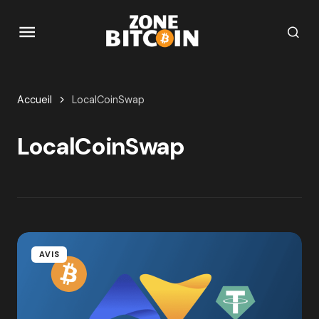
Accueil
LocalCoinSwap
LocalCoinSwap
AVIS