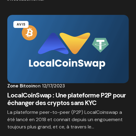
AVIS
Zone Bitcoin
on
12/17/2023
LocalCoinSwap : Une plateforme P2P pour
échanger des cryptos sans KYC
La plateforme peer-to-peer (P2P) LocalCoinswap a
été lancé en 2018 et connait depuis un engouement
toujours plus grand, et ce, à travers le…