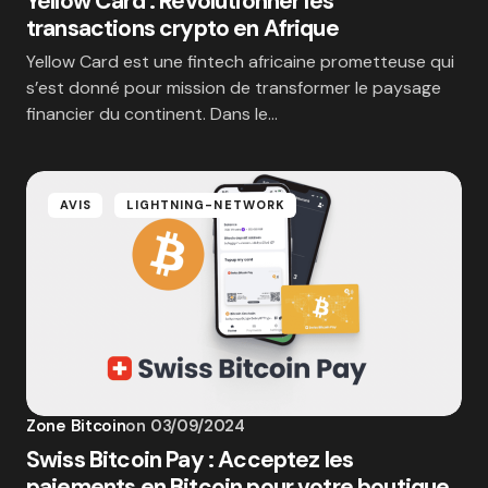
Yellow Card : Révolutionner les
transactions crypto en Afrique
Yellow Card est une fintech africaine prometteuse qui
s’est donné pour mission de transformer le paysage
financier du continent. Dans le…
AVIS
LIGHTNING-NETWORK
Zone Bitcoin
on
03/09/2024
Swiss Bitcoin Pay : Acceptez les
paiements en Bitcoin pour votre boutique