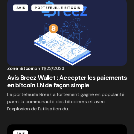
AVIS
PORTEFEUILLE BITCOIN
Zone Bitcoin
on
11/22/2023
Avis Breez Wallet : Accepter les paiements
en bitcoin LN de façon simple
Le portefeuille Breez a fortement gagné en popularité
parmi la communauté des bitcoiners et avec
l’explosion de l’utilisation du…
AVIS