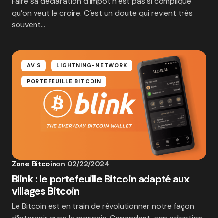
Faire sa déclaration d’impôt n’est pas si compliqué
qu’on veut le croire. C’est un doute qui revient très
souvent…
AVIS
LIGHTNING-NETWORK
PORTEFEUILLE BITCOIN
Zone Bitcoin
on
02/22/2024
Blink : le portefeuille Bitcoin adapté aux
villages Bitcoin
Le Bitcoin est en train de révolutionner notre façon
d’interagir avec la monnaie. Cependant, son adoption