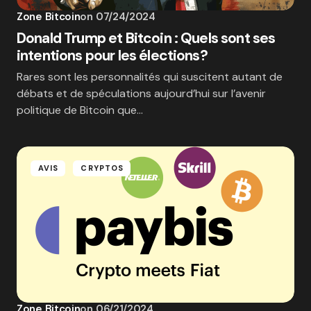
Zone Bitcoin
on
07/24/2024
Donald Trump et Bitcoin : Quels sont ses
intentions pour les élections?
Rares sont les personnalités qui suscitent autant de
débats et de spéculations aujourd’hui sur l’avenir
politique de Bitcoin que…
AVIS
CRYPTOS
Zone Bitcoin
on
06/21/2024