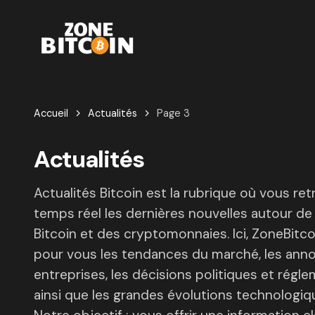
Accueil
Actualités
Page 3
Actualités
Actualités Bitcoin est la rubrique où vous re
temps réel les dernières nouvelles autour d
Bitcoin et des cryptomonnaies. Ici, ZoneBitc
pour vous les tendances du marché, les ann
entreprises, les décisions politiques et régle
ainsi que les grandes évolutions technologiq