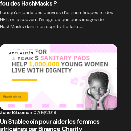
fou des HashMasks ?
Lorsqu’on parle des oeuvres d’art numériques et des
NFT, on a souvent l’image de quelques images de
HashMasks dans nos esprits. Il a fallut…
ACTUALITÉS
Zone Bitcoin
on
07/16/2019
Un Stablecoin pour aider les femmes
africaines par Binance Charity