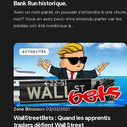
Bank Run historique.
Avec un nom pareil, on pouvait s’attendre à une chute,
non? Vous en avez peut-être entendu parler car les
médias ont été nombreux à…
ACTUALITÉS
Zone Bitcoin
on
02/02/2021
WallStreetBets : Quand les apprentis
traders défient Wall Street