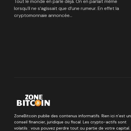
Tout le monde en parle déjà. On en parlait même
lorsqu’il ne s’agissait que d’une rumeur. En effet la
cryptomonnaie annoncée…
ZoneBitcoin publie des contenus informatifs. Rien ici n’est un
conseil financier, juridique ou fiscal. Les crypto-actifs sont
volatils : vous pouvez perdre tout ou partie de votre capital.