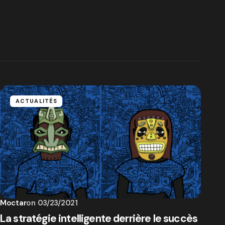
ACTUALITÉS
Moctar
on
03/23/2021
La stratégie intelligente derrière le succès