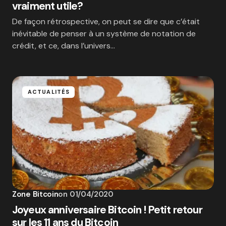
vraiment utile?
De façon rétrospective, on peut se dire que c’était
inévitable de penser à un système de notation de
crédit, et ce, dans l’univers…
ACTUALITÉS
Zone Bitcoin
on
01/04/2020
Joyeux anniversaire Bitcoin ! Petit retour
sur les 11 ans du Bitcoin