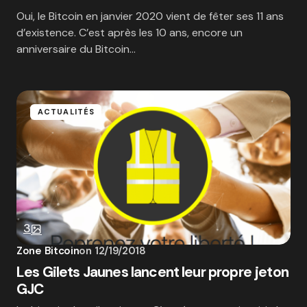
Oui, le Bitcoin en janvier 2020 vient de fêter ses 11 ans
d’existence. C’est après les 10 ans, encore un
anniversaire du Bitcoin…
ACTUALITÉS
3
Zone Bitcoin
on
12/19/2018
Les Gilets Jaunes lancent leur propre jeton
GJC