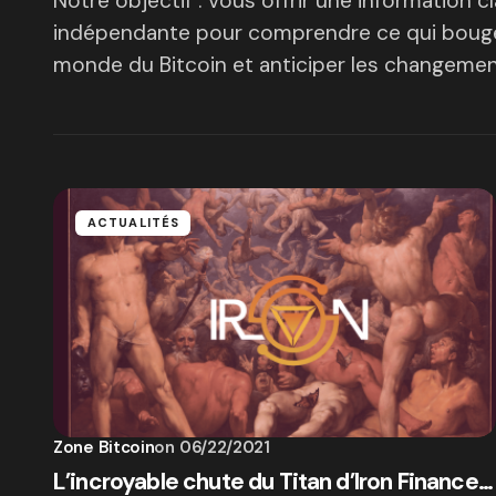
Notre objectif : vous offrir une information cla
indépendante pour comprendre ce qui bouge
monde du Bitcoin et anticiper les changement
ACTUALITÉS
Zone Bitcoin
on
06/22/2021
L’incroyable chute du Titan d’Iron Finance…