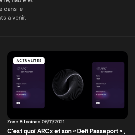
ire, fiable et
 dans le
s à venir.
ACTUALITÉS
Zone Bitcoin
on
06/11/2021
C’est quoi ARCx et son « Defi Passeport « ,