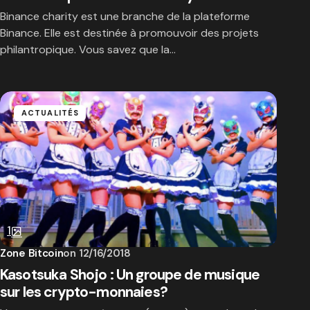
Binance charity est une branche de la plateforme
Binance. Elle est destinée à promouvoir des projets
philantropique. Vous savez que la…
ACTUALITÉS
1
Zone Bitcoin
on
12/16/2018
Kasotsuka Shojo : Un groupe de musique
sur les crypto-monnaies?