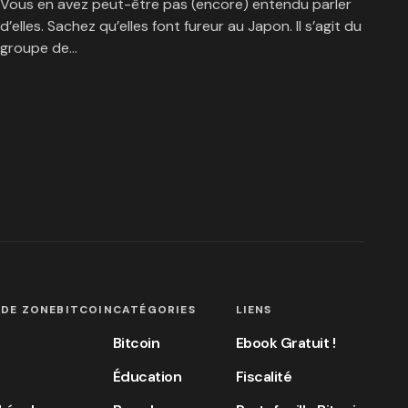
Vous en avez peut-être pas (encore) entendu parler
d’elles. Sachez qu’elles font fureur au Japon. Il s’agit du
groupe de…
 DE ZONEBITCOIN
CATÉGORIES
LIENS
Bitcoin
Ebook Gratuit !
Éducation
Fiscalité