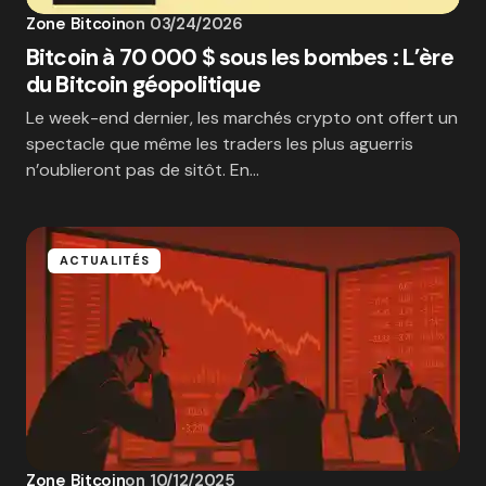
Zone Bitcoin
on
03/24/2026
Bitcoin à 70 000 $ sous les bombes : L’ère
du Bitcoin géopolitique
Le week-end dernier, les marchés crypto ont offert un
spectacle que même les traders les plus aguerris
n’oublieront pas de sitôt. En…
ACTUALITÉS
Zone Bitcoin
on
10/12/2025