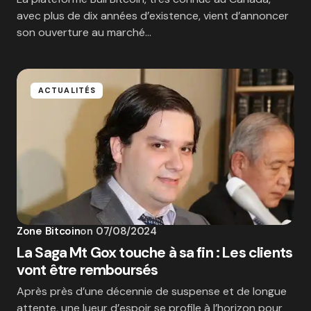
avec plus de dix années d’existence, vient d’annoncer
son ouverture au marché…
ACTUALITÉS
Zone Bitcoin
on
07/08/2024
La Saga Mt Gox touche à sa fin : Les clients
vont être remboursés
Après près d’une décennie de suspense et de longue
attente, une lueur d’espoir se profile à l’horizon pour