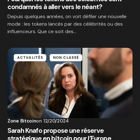
condamnés à aller vers le néant?
Depuis quelques années, on voit défiler une nouvelle
mode : les tokens lancés par des célébrités ou des
influenceurs. Que ce soit des…
ACTUALITÉS
NON CLASSÉ
Zone Bitcoin
on
12/20/2024
Sarah Knafo propose une réserve
stratégique en bitcoin pour l’Europe