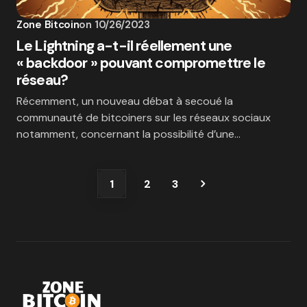
Zone Bitcoin
on
10/26/2023
Le Lightning a-t-il réellement une
« backdoor » pouvant compromettre le
réseau?
Récemment, un nouveau débat à secoué la
communauté de bitcoiners sur les réseaux sociaux
notamment, concernant la possibilité d’une…
1
2
3