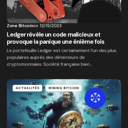
Zone Bitcoin
on
12/15/2023
Ledger révèle un code malicieux et
provoque la panique une énième fois
Le portefeuille Ledger est certainement l’un des plus
populaires auprès des détenteurs de
cryptomonnaies. Société française bien…
ACTUALITÉS
MINING BITCOIN