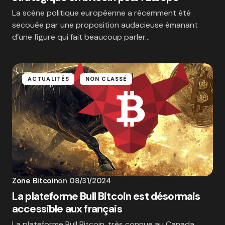
La scène politique européenne a récemment été
secouée par une proposition audacieuse émanant
d’une figure qui fait beaucoup parler…
ACTUALITÉS
NON CLASSÉ
Zone Bitcoin
on
08/31/2024
La plateforme Bull Bitcoin est désormais
accessible aux français
La plateforme Bull Bitcoin, très connue au Canada,