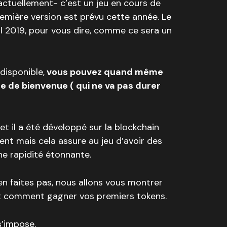
tuellement- c’est un jeu en cours de
emière version est prévu cette année. Le
ril 2019, pour vous dire, comme ce sera un
disponible,
vous pouvez quand même
fre de bienvenue ( qui ne va pas durer
et il a été développé sur la blockchain
uent mais cela assure au jeu d’avoir des
une rapidité étonnante.
 en faites pas, nous allons vous montrer
et comment gagner vos premiers tokens.
s’impose.