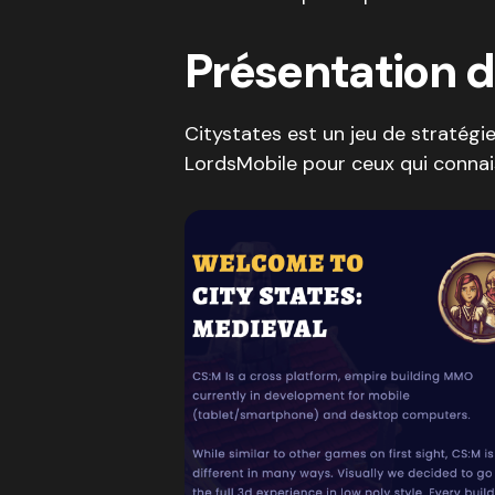
Présentation d
Citystates est un jeu de stratég
LordsMobile pour ceux qui connaiss