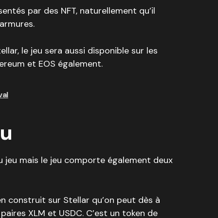
ésentés par des NFT, naturellement qu’il
 armures.
lar, le jeu sera aussi disponible sur les
hereum et EOS également.
val
eu
 du jeu mais le jeu comporte également deux
n construit sur Stellar qu’on peut dès à
 paires XLM et USDC. C’est un token de