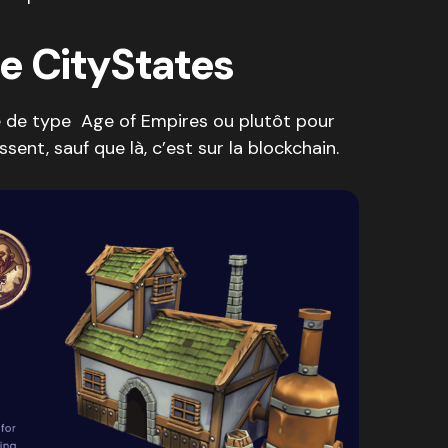
e CityStates
ie de type Age of Empires ou plutôt pour
ent, sauf que là, c’est sur la blockchain.