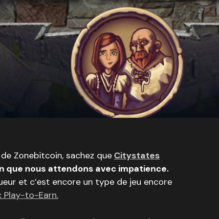
 de Zonebitcoin, sachez que
Citystates
rn que nous attendons avec impatience.
oueur et c’est encore un type de jeu encore
x Play-to-Earn.