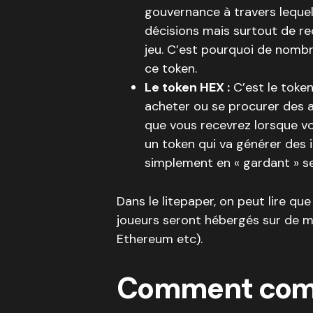
gouvernance à travers lequel
décisions mais surtout de r
jeu. C’est pourquoi de nomb
ce token.
Le token HEX :
C’est le token
acheter ou se procurer des a
que vous recevrez lorsque vou
un token qui va générer des 
simplement en « gardant » s
Dans le litepaper, on peut lire q
joueurs seront hébergés sur de mu
Ethereum etc).
Comment comm