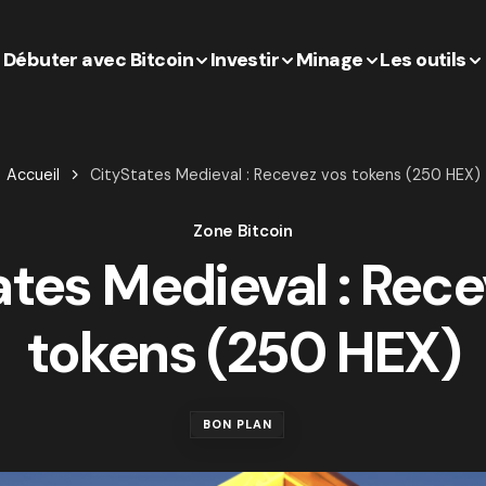
Débuter avec Bitcoin
Investir
Minage
Les outils
Accueil
CityStates Medieval : Recevez vos tokens (250 HEX)
Zone Bitcoin
ates Medieval : Rece
tokens (250 HEX)
BON PLAN