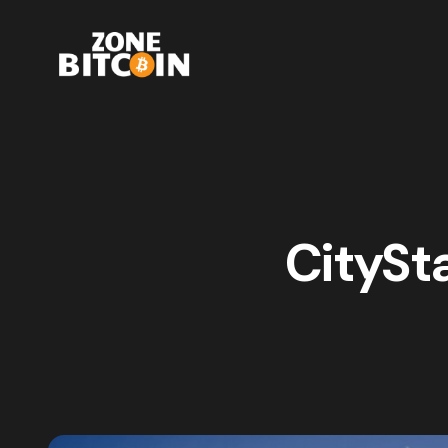
CitySt