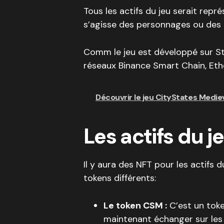
Tous les actifs du jeu serait repr
s’agisse des personnages ou des
Comm le jeu est développé sur Stel
réseaux Binance Smart Chain, Et
Découvrir le jeu CityStates Medie
Les actifs du j
Il y aura des NFT pour les actifs
tokens différents:
Le token CSM :
C’est un toke
maintenant échanger sur les