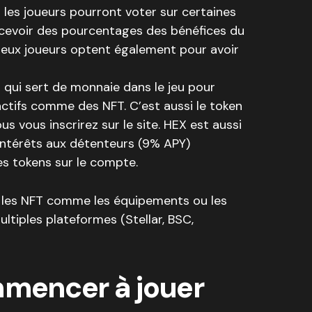
 les joueurs pourront voter sur certaines
ecevoir des pourcentages des bénéfices du
reux joueurs optent également pour avoir
 qui sert de monnaie dans le jeu pour
ctifs comme des NFT. C’est aussi le token
s vous inscrirez sur le site. HEX est aussi
intérêts aux détenteurs (9% APY)
es tokens sur le compte.
ue les NFT comme les équipements ou les
ltiples plateformes (Stellar, BSC,
encer à jouer