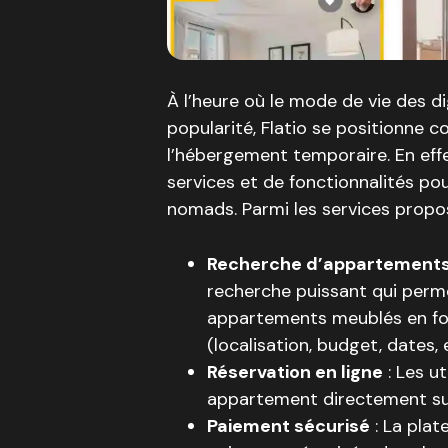
À l’heure où le mode de vie des 
popularité, Flatio se positionne
l’hébergement temporaire. En eff
services et de fonctionnalités po
nomads. Parmi les services propos
Recherche d’appartement
recherche puissant qui perme
appartements meublés en fon
(localisation, budget, dates, e
Réservation en ligne
: Les u
appartement directement sur 
Paiement sécurisé
: La pla