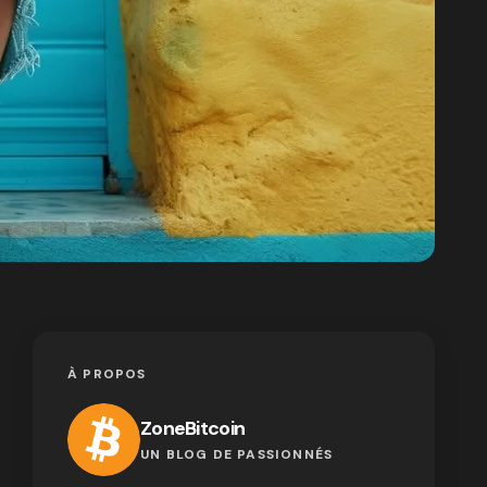
À PROPOS
ZoneBitcoin
UN BLOG DE PASSIONNÉS