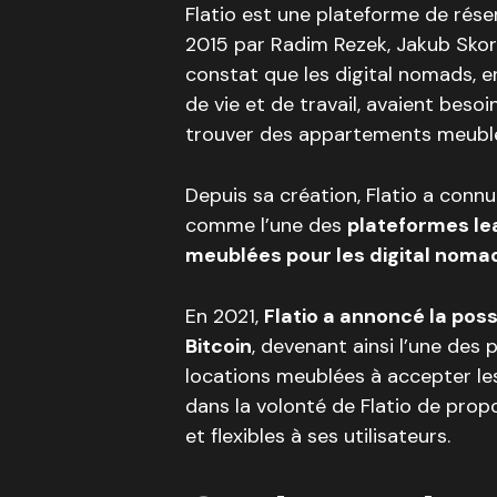
Flatio est une plateforme de rése
2015 par Radim Rezek, Jakub Skorp
constat que les digital nomads, 
de vie et de travail, avaient besoi
trouver des appartements meublé
Depuis sa création, Flatio a conn
comme l’une des
plateformes le
meublées pour les digital noma
En 2021,
Flatio a annoncé la poss
Bitcoin
, devenant ainsi l’une des
locations meublées à accepter les
dans la volonté de Flatio de pro
et flexibles à ses utilisateurs.