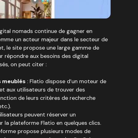
digital nomads continue de gagner en
 comme un acteur majeur dans le secteur de
et, le site propose une large gamme de
ur répondre aux besoins des digital
és, on peut citer :
s meublés
: Flatio dispose d’un moteur de
t aux utilisateurs de trouver des
ction de leurs critères de recherche
tc.).
tilisateurs peuvent réserver un
la plateforme Flatio en quelques clics.
teforme propose plusieurs modes de