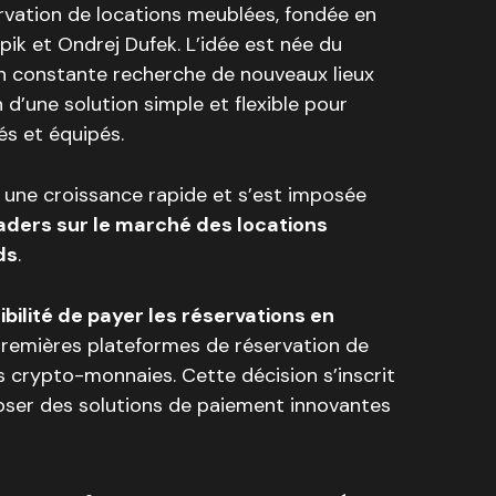
rvation de locations meublées, fondée en
ik et Ondrej Dufek. L’idée est née du
en constante recherche de nouveaux lieux
n d’une solution simple et flexible pour
s et équipés.
u une croissance rapide et s’est imposée
aders sur le marché des locations
ds
.
ibilité de payer les réservations en
 premières plateformes de réservation de
 crypto-monnaies. Cette décision s’inscrit
poser des solutions de paiement innovantes