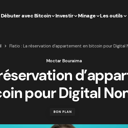
Débuter avec Bitcoin
Investir
Minage
Les outils
l
Flatio : La réservation d’appartement en bitcoin pour Digita
Moctar Bouraima
a réservation d’app
coin pour Digital N
BON PLAN