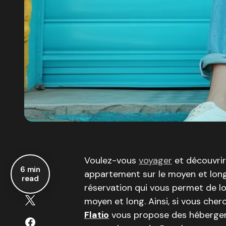
Voulez-vous
voyager
et découvrir
6 min
appartement sur le moyen et lo
read
réservation qui vous permet de l
moyen et long. Ainsi, si vous cher
Flatio
vous propose des hébergem