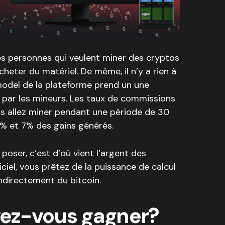
es personnes qui veulent miner des cryptos
acheter du matériel. De même, il n’y a rien à
model de la plateforme prend un une
 par les mineurs. Les taux de commissions
s allez miner pendant une période de 30
2% et 7% des gains générés.
 poser, c’est d’où vient l’argent des
iciel, vous prêtez de la puissance de calcul
indirectement du bitcoin.
ez-vous gagner?