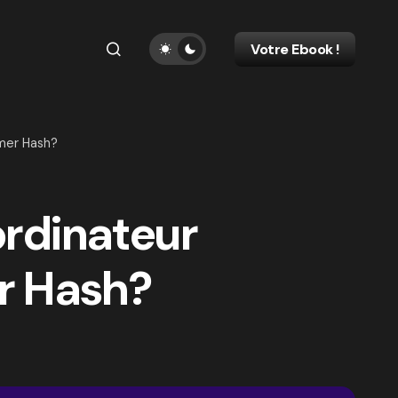
Votre Ebook !
amer Hash?
ordinateur
r Hash?