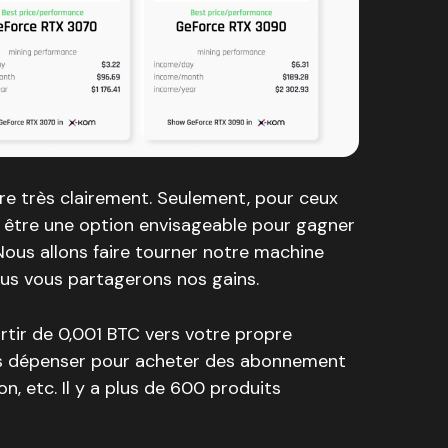
ire très clairement. Seulement, pour ceux
t être une option envisageable pour gagner
Nous allons faire tourner notre machine
ous vous partagerons nos gains.
rtir de 0,001 BTC vers votre propre
les dépenser pour acheter des abonnement
n, etc. Il y a plus de 600 produits