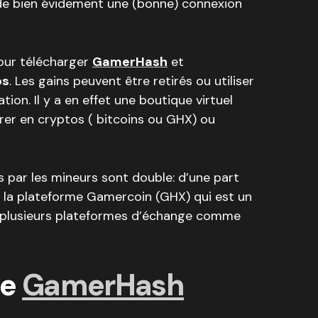
de bien évidement une (bonne) connexion
our télécharger
GamerHash
et
os
. Les gains peuvent être retirés ou utiliser
tion. Il y a en effet une boutique virtuel
rer en cryptos ( bitcoins ou GHX) ou
és par les mineurs sont double: d’une part
e la plateforme Gamercoin (GHX) qui est un
r plusieurs plateformes d’échange comme
de
GamerHash