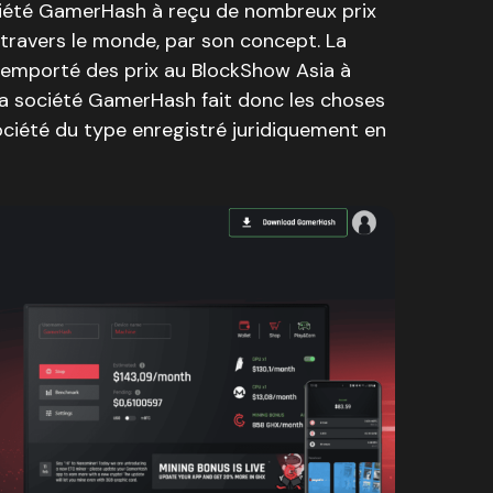
iété GamerHash à reçu de nombreux prix
travers le monde, par son concept. La
 remporté des prix au BlockShow Asia à
a société GamerHash fait donc les choses
société du type enregistré juridiquement en