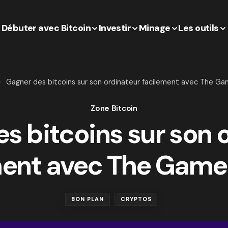
Débuter avec Bitcoin
Investir
Minage
Les outils
Gagner des bitcoins sur son ordinateur facilement avec The G
Zone Bitcoin
s bitcoins sur son 
ment avec The Game
BON PLAN
CRYPTOS