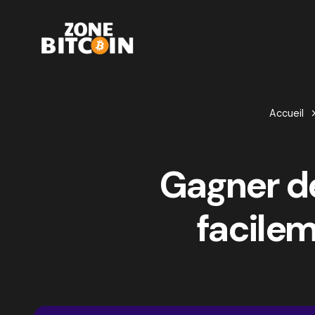
Accueil
Gagner de
facile