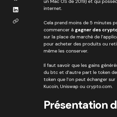
un Mac OS de 2019) et qui possè
internet.
Cela prend moins de 5 minutes p
commencer à
gagner des crypt
sur la place de marché de l’applica
pour acheter des produits ou reti
même les conserver.
Il faut savoir que les gains génér
du btc et d’autre part le token d
token que l’on peut échanger su
Kucoin, Uniswap ou crypto.com.
Présentation 