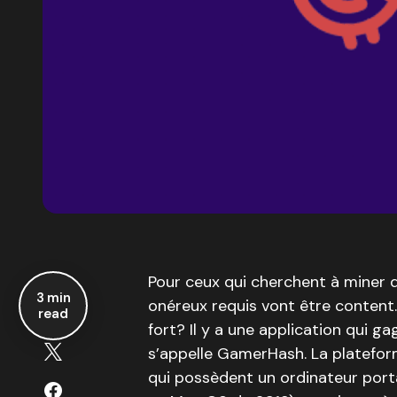
Pour ceux qui cherchent à miner d
3 min
onéreux requis vont être content.
read
fort? Il y a une application qui g
s’appelle GamerHash. La platefor
qui possèdent un ordinateur po