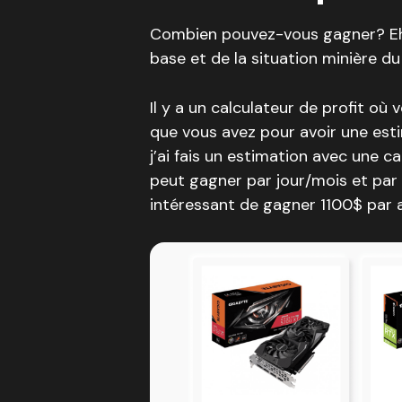
Combien pouvez-vous gagner? Eh 
base et de la situation minière du
Il y a un calculateur de profit o
que vous avez pour avoir une esti
j’ai fais un estimation avec une c
peut gagner par jour/mois et par 
intéressant de gagner 1100$ par a