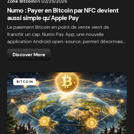
Zone Bitcoin
on
02/25/2026
Numo : Payer en Bitcoin par NFC devient
aussi simple qu’Apple Pay
Le paiement Bitcoin en point de vente vient de
franchir un cap. Numo Pay App, une nouvelle
application Android open-source, permet désormais…
Discover More
BITCOIN