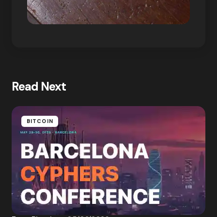
Read Next
BITCOIN