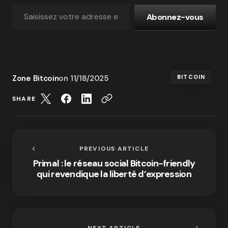
Abonnez-vous
Zone Bitcoin
on
11/18/2025
BITCOIN
SHARE
PREVIOUS ARTICLE
Primal : le réseau social Bitcoin-friendly
qui revendique la liberté d’expression
NEXT ARTICLE