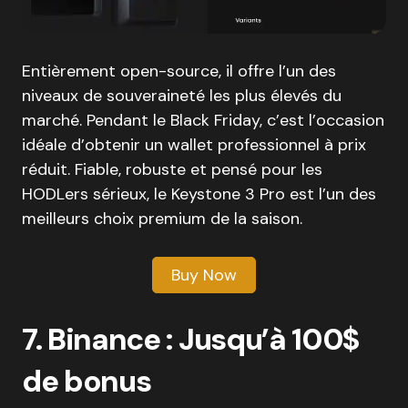
Entièrement open-source, il offre l’un des
niveaux de souveraineté les plus élevés du
marché. Pendant le Black Friday, c’est l’occasion
idéale d’obtenir un wallet professionnel à prix
réduit. Fiable, robuste et pensé pour les
HODLers sérieux, le Keystone 3 Pro est l’un des
meilleurs choix premium de la saison.
Buy Now
7. Binance : Jusqu’à 100$
de bonus