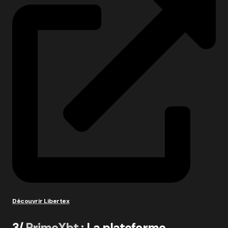
Découvrir Libertex
3/
PrimeXbt
: La plateforme