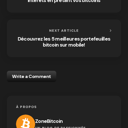
intérêts en prêtant vos bitcoins
NEXT ARTICLE
Découvrez les 5 meilleures portefeuilles
bitcoin sur mobile!
Write a Comment
À PROPOS
ZoneBitcoin