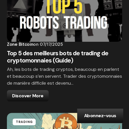
Zone Bitcoin
on
07/17/2025
Top 5 des meilleurs bots de trading de
cryptomonnaies (Guide)
Ah, les bots de trading cryptos, beaucoup en parlent
et beaucoup s’en servent. Trader des cryptomonnaies
de manière difficile est devenu…
Discover More
Abonnez-vous
TRADING