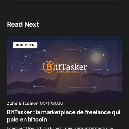
Read Next
BON PLAN
Zone Bitcoin
on
05/11/2026
BitTasker : la marketplace de freelance qui
paie en bitcoin
Imaginez Upwork ou Fiverr, mais sans intermédiaire