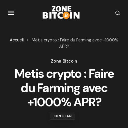
Accueil
Metis crypto : Faire du Farming avec +1000%
APR?
Zone Bitcoin
Metis crypto : Faire
du Farming avec
+1000% APR?
BON PLAN