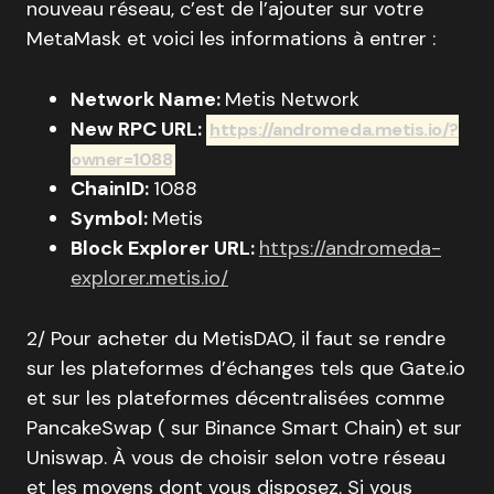
nouveau réseau, c’est de l’ajouter sur votre
MetaMask et voici les informations à entrer :
Network Name:
Metis Network
New RPC URL:
https://andromeda.metis.io/?
owner=1088
ChainID:
1088
Symbol:
Metis
Block Explorer URL:
https://andromeda-
explorer.metis.io/
2/ Pour acheter du MetisDAO, il faut se rendre
sur les plateformes d’échanges tels que Gate.io
et sur les plateformes décentralisées comme
PancakeSwap ( sur Binance Smart Chain) et sur
Uniswap. À vous de choisir selon votre réseau
et les moyens dont vous disposez. Si vous