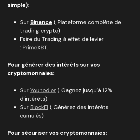
simple)
:
Sur
Binance
( Plateforme complète de
trading crypto)
Faire du Trading à effet de levier
:
PrimeXBT.
Pour générer des intérêts sur vos
cryptomonnaies:
Sur
Youhodler
( Gagnez jusqu’à 12%
d’intérêts)
Sur
BlockFI
( Générez des intérêts
cumulés)
Pour sécuriser vos cryptomonnaies: