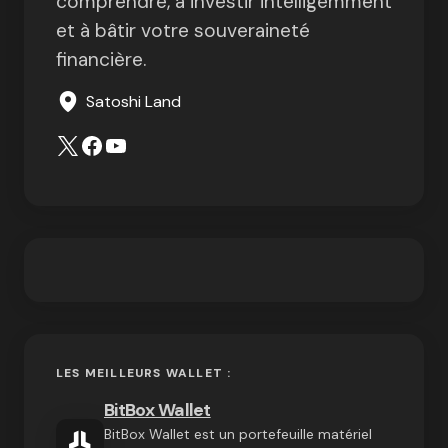
comprendre, à investir intelligemment
et à bâtir votre souveraineté
financière.
Satoshi Land
LES MEILLEURS WALLET :
BitBox Wallet
BitBox Wallet est un portefeuille matériel