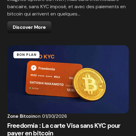
bancaire, sans KYC imposé, et avec des paiements en
bitcoin qui arrivent en quelques…
Discover More
BON PLAN
Zone Bitcoin
on
01/30/2026
Freedomia : La carte Visa sans KYC pour
payer en bitcoin