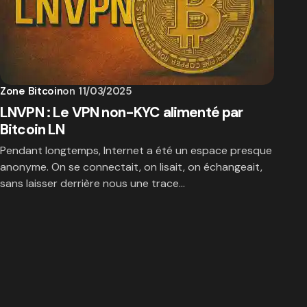
Zone Bitcoin
on
11/03/2025
LNVPN : Le VPN non-KYC alimenté par
Bitcoin LN
Pendant longtemps, Internet a été un espace presque
anonyme. On se connectait, on lisait, on échangeait,
sans laisser derrière nous une trace…