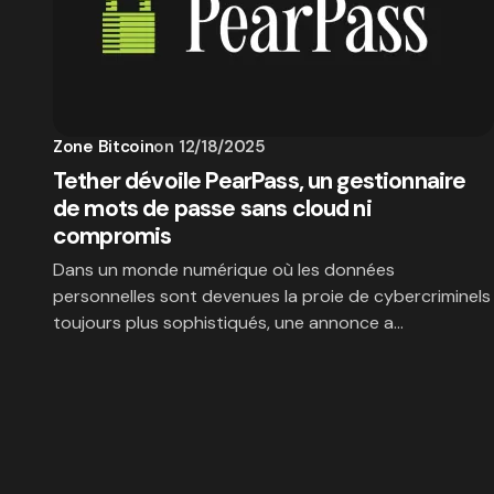
Zone Bitcoin
on
12/18/2025
Tether dévoile PearPass, un gestionnaire
de mots de passe sans cloud ni
compromis
Dans un monde numérique où les données
personnelles sont devenues la proie de cybercriminels
toujours plus sophistiqués, une annonce a…