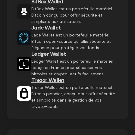
BitBox Wallet
BitBox Wallet est un portefeuille matériel
Bitcoin conçu pour offrir sécurité et
simplicité aux utilisateurs.
Jade Wallet
Jade Wallet est un portefeuille matériel
Bitcoin open-source qui allie sécurité et
élégance pour protéger vos fonds.
Ledger Wallet
Ledger Wallet est un portefeuille matériel
conçu en France pour sécuriser vos
bitcoins et crypto-actifs facilement
Trezor Wallet
Trezor Wallet est un portefeuille matériel
Bitcoin pionnier, conçu pour offrir sécurité
et simplicité dans la gestion de vos
crypto-actifs.