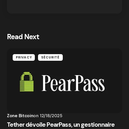
Read Next
PRIVACY
SÉCURITÉ
Zone Bitcoin
on
12/18/2025
Tether dévoile PearPass, un gestionnaire