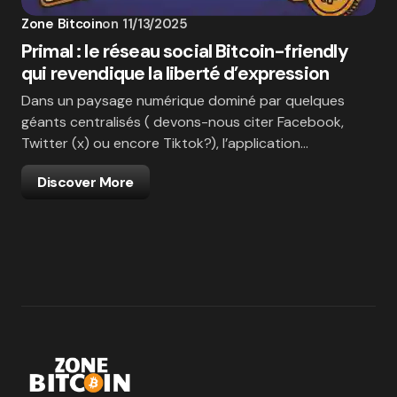
Zone Bitcoin
on
11/13/2025
Primal : le réseau social Bitcoin-friendly
qui revendique la liberté d’expression
Dans un paysage numérique dominé par quelques
géants centralisés ( devons-nous citer Facebook,
Twitter (x) ou encore Tiktok?), l’application…
Discover More