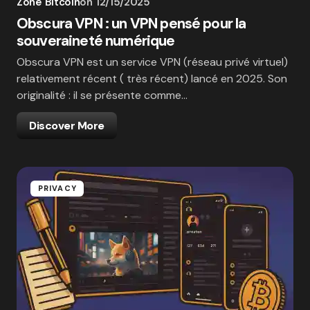
Zone Bitcoin
on
12/15/2025
Obscura VPN : un VPN pensé pour la
souveraineté numérique
Obscura VPN est un service VPN (réseau privé virtuel)
relativement récent ( très récent) lancé en 2025. Son
originalité : il se présente comme…
Discover More
PRIVACY