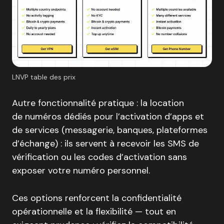
LNVP table des prix
Autre fonctionnalité pratique : la location
de numéros dédiés pour l’activation d’apps et
de services (messagerie, banques, plateformes
d’échange) : ils servent à recevoir les SMS de
vérification ou les codes d’activation sans
exposer votre numéro personnel.
Ces options renforcent la confidentialité
opérationnelle et la flexibilité — tout en