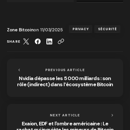
Zone Bitcoin
on
11/03/2025
PRIVACY
SÉCURITÉ
SHARE
PREVIOUS ARTICLE
Nvidia dépasse les 5 000 milliards : son
rôle (indirect) dans l’écosystème Bitcoin
NEXT ARTICLE
Exaion, EDF et l'ombre américaine : Le
rachat qui inquiète les mineurs de Bitcoin