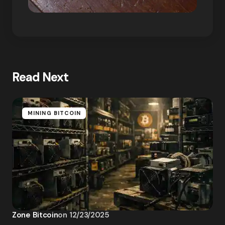
Read Next
MINING BITCOIN
Zone Bitcoin
on
12/23/2025