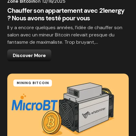
Zone Bitcoin
on
12/16/2025
Chauffer son appartement avec 21energy
? Nous avons testé pour vous
Il y a encore quelques années, l’idée de chauffer son
salon avec un mineur Bitcoin relevait presque du
fantasme de maximaliste. Trop bruyant,…
Discover More
MINING BITCOIN