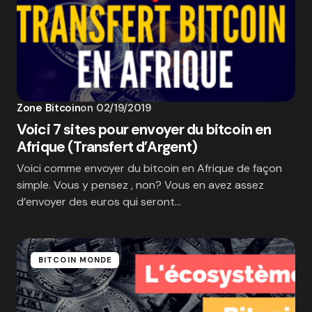
Zone Bitcoin
on
02/19/2019
Voici 7 sites pour envoyer du bitcoin en
Afrique (Transfert d’Argent)
Voici comme envoyer du bitcoin en Afrique de façon
simple. Vous y pensez , non? Vous en avez assez
d’envoyer des euros qui seront…
BITCOIN MONDE