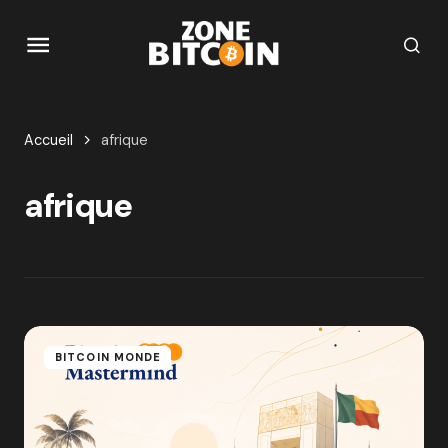
Accueil
afrique
afrique
BITCOIN MONDE