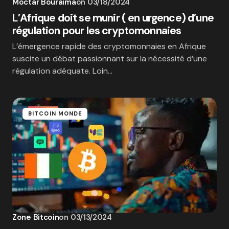
Moctar Bouraima
on
03/18/2024
L’Afrique doit se munir ( en urgence) d’une
régulation pour les cryptomonnaies
L’émergence rapide des cryptomonnaies en Afrique
suscite un débat passionnant sur la nécessité d’une
régulation adéquate. Loin…
BITCOIN MONDE
Zone Bitcoin
on
03/13/2024