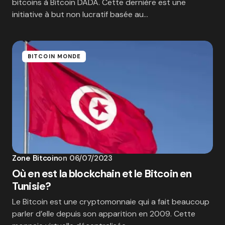
bitcoins à Bitcoin DADA. Cette dernière est une
initiative à but non lucratif basée au…
BITCOIN MONDE
Zone Bitcoin
on
06/07/2023
Où en est la blockchain et le Bitcoin en
Tunisie?
Le Bitcoin est une cryptomonnaie qui a fait beaucoup
parler d’elle depuis son apparition en 2009. Cette