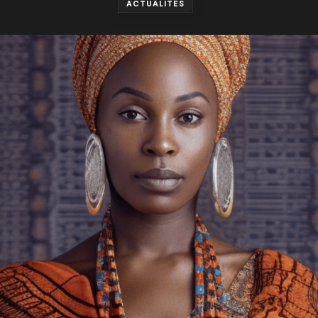
ACTUALITÉS