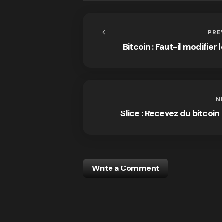
PRE
Bitcoin : Faut-il modifier 
N
Slice : Recevez du bitcoin
Write a Comment