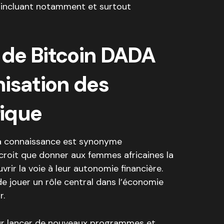
 incluant notamment et surtout
de Bitcoin DADA
isation des
ique
a connaissance est synonyme
croit que donner aux femmes africaines la
rir la voie à leur autonomie financière.
de jouer un rôle central dans l’économie
r.
our lancer de nouveaux programmes et