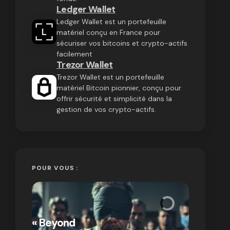
Ledger Wallet
Ledger Wallet est un portefeuille
matériel conçu en France pour
sécuriser vos bitcoins et crypto-actifs
facilement
Trezor Wallet
Trezor Wallet est un portefeuille
matériel Bitcoin pionnier, conçu pour
offrir sécurité et simplicité dans la
gestion de vos crypto-actifs.
POUR VOUS :
« Bitcoin
crypto » 
« Beyond
Compren