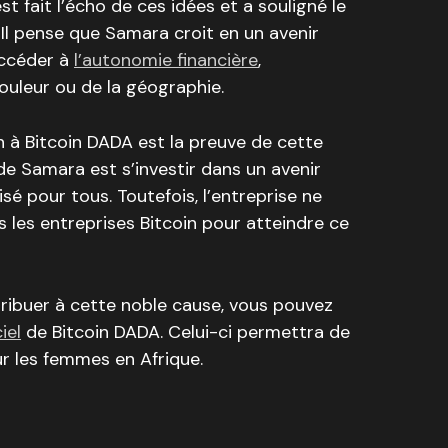
t fait l’écho de ces idées et a souligné le
. Il pense que Samara croit en un avenir
accéder à
l’autonomie financière
,
uleur ou de la géographie.
n à Bitcoin DADA est la preuve de cette
t de Samara est s’investir dans un avenir
lisé pour tous. Toutefois, l’entreprise ne
 les entreprises Bitcoin pour atteindre ce
tribuer à cette noble cause, vous pouvez
iel
de Bitcoin DADA. Celui-ci permettra de
ur les femmes en Afrique.