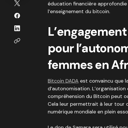
éducation financière approfondie
l’enseignement du bitcoin.
L’engagement 
pour l’autonom
femmes en Afr
Bitcoin DADA
est convaincu que l
d’autonomisation. L’organisation 
compréhension du Bitcoin peut ouv
Cela leur permettrait à leur tour 
numérique mondiale en plein esso
Le don de Samara sera utilisé p