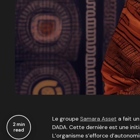
Le groupe
Samara Asset
a fait un
2 min
DADA. Cette dernière est une initi
read
L’organisme s’efforce d’autonomi