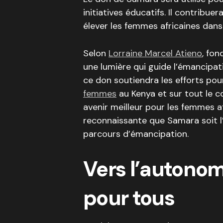
initiatives éducatifs. Il contribue
élever les femmes africaines dans
Selon
Lorraine Marcel Atieno
, fon
une lumière qui guide l’émancipa
ce don soutiendra les efforts pou
femmes
au Kenya et sur tout le co
avenir meilleur pour les femmes af
reconnaissante que Samara soit l’
parcours d’émancipation.
Vers l’autonom
pour tous