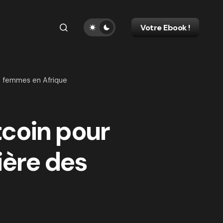
Votre Ebook !
es femmes en Afrique
tcoin pour
ière des