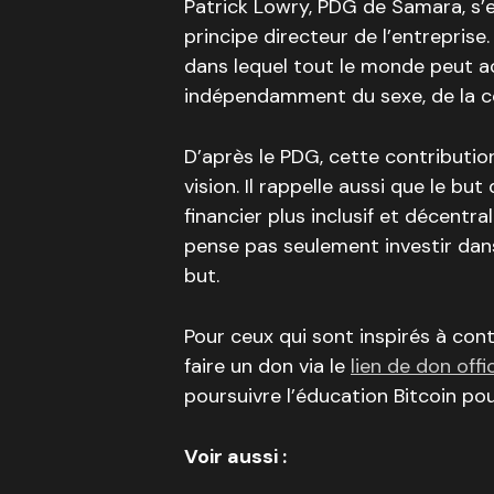
Patrick Lowry, PDG de Samara, s’es
principe directeur de l’entreprise
dans lequel tout le monde peut 
indépendamment du sexe, de la co
D’après le PDG, cette contributio
vision. Il rappelle aussi que le bu
financier plus inclusif et décentra
pense pas seulement investir dans
but.
Pour ceux qui sont inspirés à con
faire un don via le
lien de don offic
poursuivre l’éducation Bitcoin po
Voir aussi :