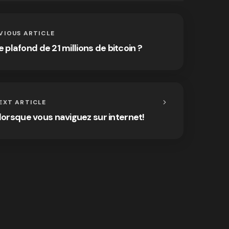
VIOUS ARTICLE
le plafond de 21 millions de bitcoin ?
EXT ARTICLE
 lorsque vous naviguez sur internet!