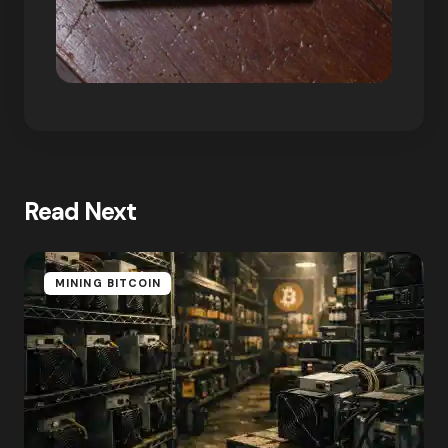
Read Next
MINING BITCOIN