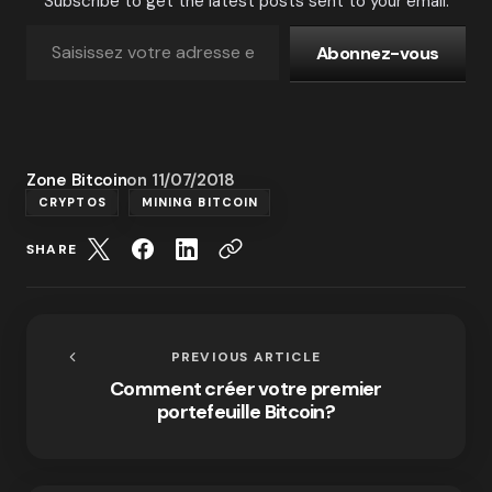
Subscribe to get the latest posts sent to your email.
Abonnez-vous
Zone Bitcoin
on
11/07/2018
CRYPTOS
MINING BITCOIN
SHARE
PREVIOUS ARTICLE
Comment créer votre premier
portefeuille Bitcoin?