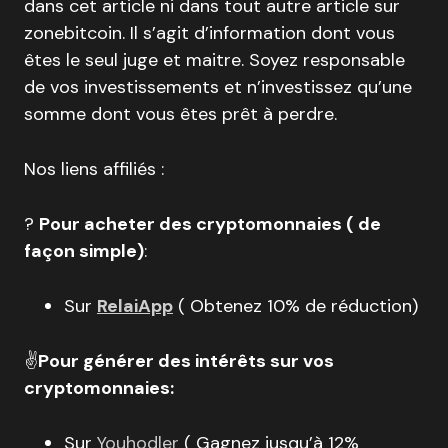
dans cet article ni dans tout autre article sur
zonebitcoin. Il s’agit d’information dont vous
êtes le seul juge et maitre. Soyez responsable
de vos investissements et n’investissez qu’une
somme dont vous êtes prêt à perdre.
Nos liens affiliés :
?
Pour acheter des cryptomonnaies ( de
façon simple)
:
Sur
RelaiApp
( Obtenez 10% de réduction)
✌️
Pour générer des intérêts sur vos
cryptomonnaies:
Sur
Youhodler
( Gagnez jusqu’à 12%