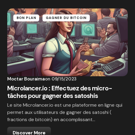
BON PLAN
GAGNER DU BITCOIN
Moctar Bouraima
on
09/15/2023
Microlancer.io : Effectuez des micro-
tâches pour gagner des satoshis
Le site Microlancer.io est une plateforme en ligne qui
permet aux utilisateurs de gagner des satoshi (
fractions de bitcoin) en accomplissant…
Discover More