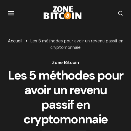
Accueil
Les 5 méthodes pour avoir un revenu passif en
cryptomonnaie
Zone Bitcoin
Les 5 méthodes pour
avoir un revenu
passif en
cryptomonnaie