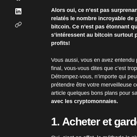
Alors oui, ce n’est pas surprenan
relatés le nombre incroyable d
bitcoin. Ce n’est pas étonnant q
s’intéressent au bitcoin surtout 
profits!
Vous aussi, vous en avez entendu p
final, vous-vous dites que c’est tro
Détrompez-vous, n’importe qui peut
prétendre être votre merveilleuse co
article quelques bons plans pour sa
avec les cryptomonnaies.
1. Acheter et gard