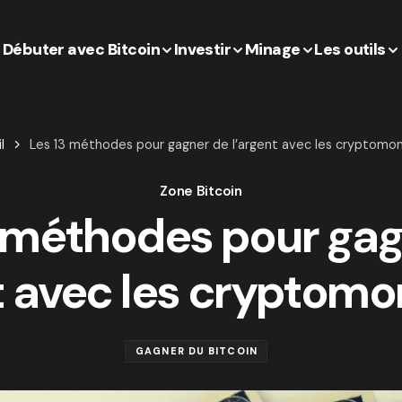
Débuter avec Bitcoin
Investir
Minage
Les outils
l
Les 13 méthodes pour gagner de l’argent avec les cryptomon
Zone Bitcoin
3 méthodes pour gag
t avec les cryptomo
GAGNER DU BITCOIN