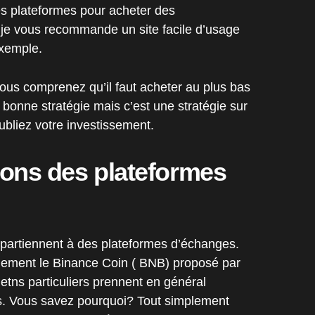
res plateformes pour acheter des
je vous recommande un site facile d’usage
xemple.
vous comprenez qu’il faut acheter au plus bas
 bonne stratégie mais c’est une stratégie sur
oubliez votre investissement.
tons des plateformes
ppartiennent à des plateformes d’échanges.
inement le Binance Coin ( BNB) proposé par
jetns particuliers prennent en général
s. Vous savez pourquoi? Tout simplement