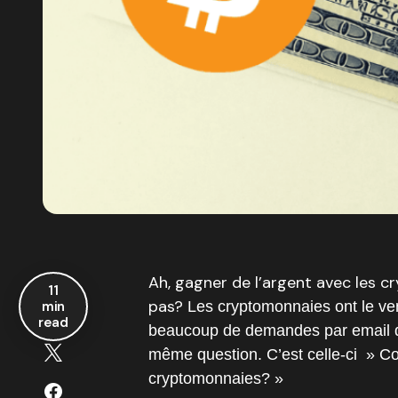
Ah, gagner de l’argent avec les c
11
pas?
min
Les cryptomonnaies ont le ve
read
beaucoup de demandes par email 
même question. C’est celle-ci » C
cryptomonnaies? »