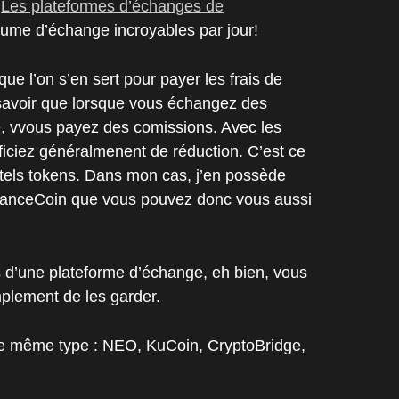
!
Les plateformes d’échanges de
lume d’échange incroyables par jour!
 que l’on s’en sert pour payer les frais de
savoir que lorsque vous échangez des
, vvous payez des comissions. Avec les
iciez généralmenent de réduction. C’est ce
tels tokens. Dans mon cas, j’en possède
nanceCoin que vous pouvez donc vous aussi
d’une plateforme d’échange, eh bien, vous
implement de les garder.
de même type : NEO, KuCoin, CryptoBridge,