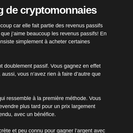
ng de cryptomonnaies
coup car elle fait partie des revenus passifs
 que j’aime beaucoup les revenus passifs! En
onsiste simplement à acheter certaines
nt doublement passif. Vous gagnez en effet
, aussi, vous n’avez rien à faire d’autre que
 qui ressemble à la première méthode. Vous
evendre plus tard pour un prix largement
tendu, avec un bénéfice.
crète et peu connu pour gagner l’argent avec