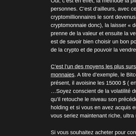
Oui, c’est en effet, la méthode la 
personnes. C’est d’ailleurs, avec c
cryptomillionnaires le sont devenus
cryptomonnaie donc), la laisser « d
prenne de la valeur et ensuite la ve
est de savoir bien choisir un bon p
de la crypto et de pouvoir la vendr
C’est l’un des moyens les plus surs
monnaies
. A titre d’exemple, le Bi
présent, il avoisine les 15000 $ ( 
…Soyez conscient de la volatilité 
qu’il retouche le niveau son précé
holding et si vous en avez acquis 
vous seriez maintenant riche, ultr
Si vous souhaitez acheter pour cons