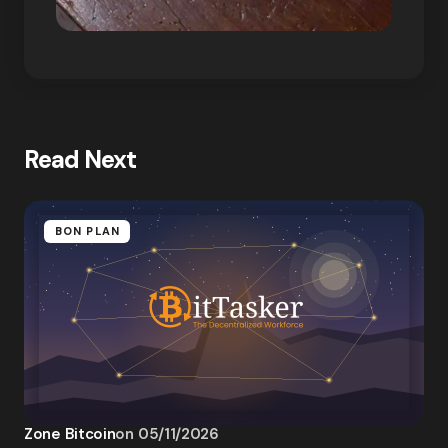
Read Next
BON PLAN
Zone Bitcoin
on
05/11/2026