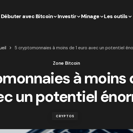
Débuter avec Bitcoin
Investir
Minage
Les outils
eil
5 cryptomonnaies à moins de 1 euro avec un potentiel én
Zone Bitcoin
omonnaies à moins d
ec un potentiel éno
CRYPTOS