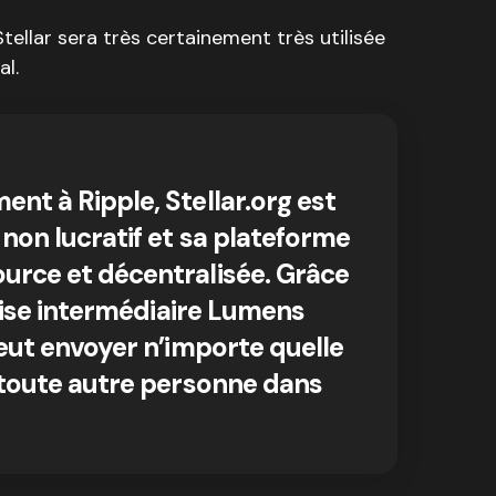
tellar sera très certainement très utilisée
al.
nt à Ripple, Stellar.org est
 non lucratif et sa plateforme
urce et décentralisée. Grâce
evise intermédiaire Lumens
peut envoyer n’importe quelle
 toute autre personne dans