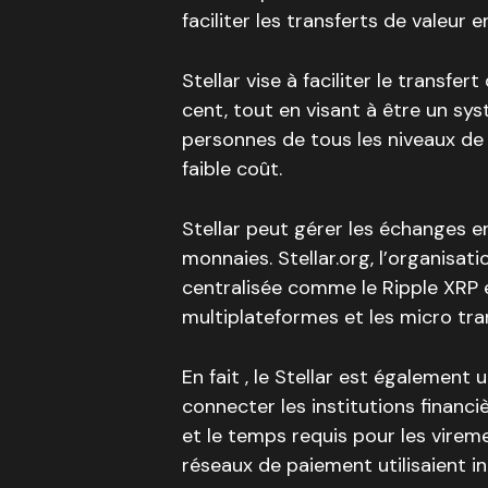
faciliter les transferts de valeur e
Stellar vise à faciliter le transfer
cent, tout en visant à être un sys
personnes de tous les niveaux de 
faible coût.
Stellar peut gérer les échanges en
monnaies. Stellar.org, l’organisati
centralisée comme le Ripple XRP 
multiplateformes et les micro tr
En fait , le Stellar est également
connecter les institutions financ
et le temps requis pour les viremen
réseaux de paiement utilisaient i