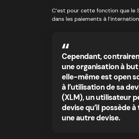
C’est pour cette fonction que le S
dans les paiements à l’internation
Cependant, contraireme
une organisation à but
elle-même est open so
à l’utilisation de sa d
(XLM), un utilisateur 
devise qu’il possède à
une autre devise.