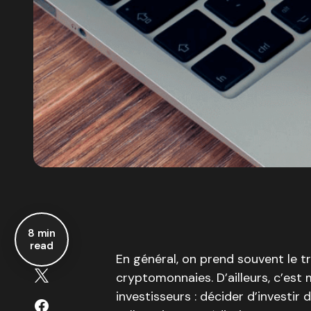
8 min
read
En général, on prend souvent le t
cryptomonnaies. D’ailleurs, c’es
investisseurs : décider d’investir