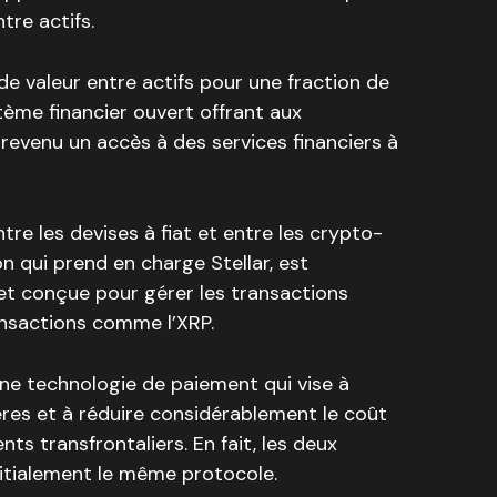
ntre actifs.
t de valeur entre actifs pour une fraction de
tème financier ouvert offrant aux
revenu un accès à des services financiers à
tre les devises à fiat et entre les crypto-
on qui prend en charge Stellar, est
et conçue pour gérer les transactions
ansactions comme l’XRP.
 une technologie de paiement qui vise à
ières et à réduire considérablement le coût
ts transfrontaliers. En fait, les deux
nitialement le même protocole.