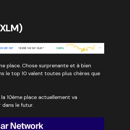
( XLM)
0ème place. Chose surprenante et à bien
ns le top 10 valent toutes plus chères que
à la 10ème place actuellement va
dans le futur.