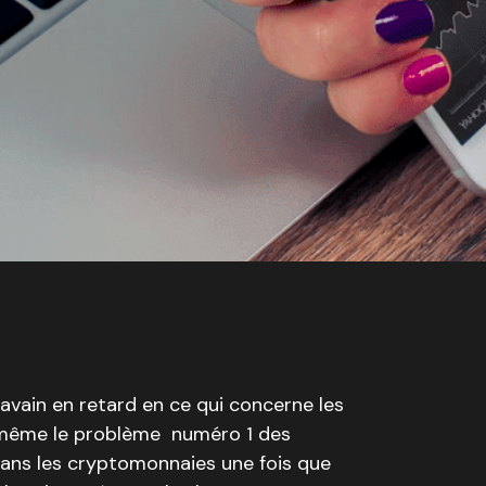
ravain en retard en ce qui concerne les
t même le problème numéro 1 des
 dans les cryptomonnaies une fois que