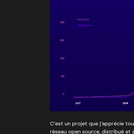
C’est un projet que j’apprécie tou
réseau open source, distribué et