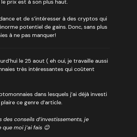
le prix est à son plus haut.
ndance et de s’intéresser à des cryptos qui
énorme potentiel de gains. Donc, sans plus
aies à ne pas manquer!
’hui le 25 aout ( eh oui, je travaille aussi
nnaies très intéressantes qui coûtent
tomonnaies dans lesquels j’ai déjà investi
plaire ce genre d’article.
s des conseils d’investissements, je
que moi j’ai fais 😉