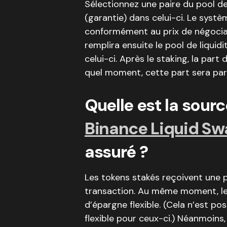
Sélectionnez une paire du pool d
(garantie) dans celui-ci. Le syst
conformément au prix de négociati
remplira ensuite le pool de liqui
celui-ci. Après le staking, la par
quel moment, cette part sera par 
Quelle est la sour
Binance Liquid Sw
assuré ?
Les tokens stakés reçoivent une p
transaction. Au même moment, les
d’épargne flexible. (Cela n’est pos
flexible pour ceux-ci.) Néanmoins,