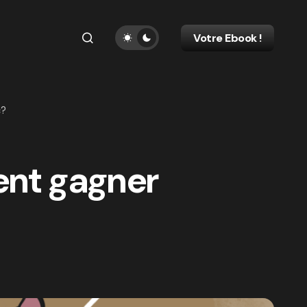
Votre Ebook !
c?
ent gagner