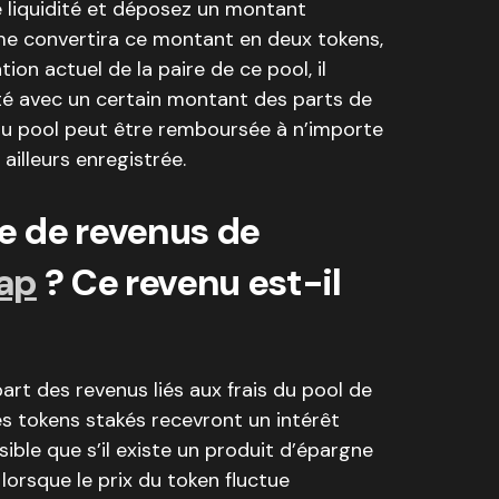
e liquidité et déposez un montant
ème convertira ce montant en deux tokens,
on actuel de la paire de ce pool, il
dité avec un certain montant des parts de
t du pool peut être remboursée à n’importe
ailleurs enregistrée.
ce de revenus de
ap
? Ce revenu est-il
art des revenus liés aux frais du pool de
 tokens stakés recevront un intérêt
sible que s’il existe un produit d’épargne
 lorsque le prix du token fluctue