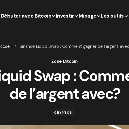
Débuter avec Bitcoin
Investir
Minage
Les outils
ccueil
Binance Liquid Swap : Comment gagner de l’argent ave
Zone Bitcoin
iquid Swap : Comm
de l’argent avec?
CRYPTOS