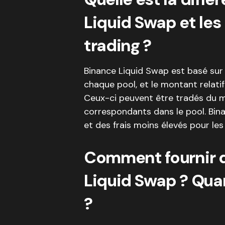
Liquid Swap et les
trading ?
Binance Liquid Swap est basé sur u
chaque pool, et le montant relatif
Ceux-ci peuvent être tradés du m
correspondants dans le pool. Bina
et des frais moins élevés pour le
Comment fournir d
Liquid Swap ? Quan
?