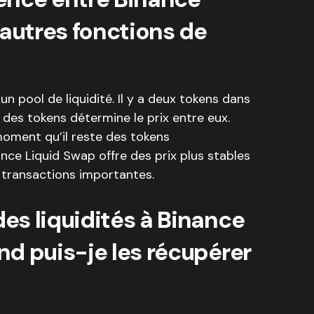
 autres fonctions de
n pool de liquidité. Il y a deux tokens dans
 des tokens détermine le prix entre eux.
oment qu’il reste des tokens
nce Liquid Swap offre des prix plus stables
s transactions importantes.
es liquidités à Binance
d puis-je les récupérer