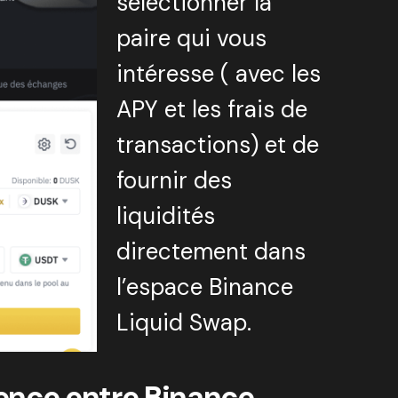
sélectionner la
paire qui vous
intéresse ( avec les
APY et les frais de
transactions) et de
fournir des
liquidités
directement dans
l’espace Binance
Liquid Swap.
érence entre Binance