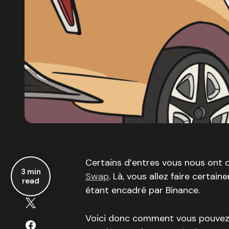
Certains d’entres vous nous ont 
3 min
Swap
. Là, vous allez faire certa
read
étant encadré par Binance.
Voici donc comment vous pouvez