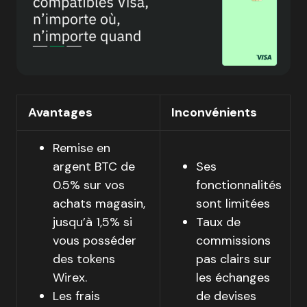
Avantages
Inconvénients
Remise en
argent BTC de
Ses
0.5% sur vos
fonctionnalités
achats magasin,
sont limitées
jusqu’à 1,5% si
Taux de
vous posséder
commissions
des tokens
pas clairs sur
Wirex.
les échanges
Les frais
de devises