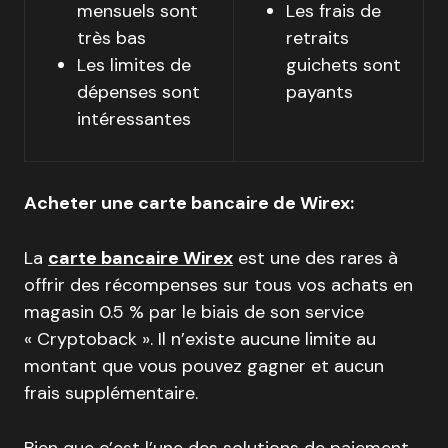
mensuels sont
Les frais de
très bas
retraits
Les limites de
guichets sont
dépenses sont
payants
intéressantes
Acheter une carte bancaire de Wirex:
La
carte bancaire Wirex
est une des rares à
offrir des récompenses sur tous vos achats en
magasin 0.5 % par le biais de son service
« Cryptoback ». Il n’existe aucune limite au
montant que vous pouvez gagner et aucun
frais supplémentaire.
Bien que c’est l’une des solutions de paiement