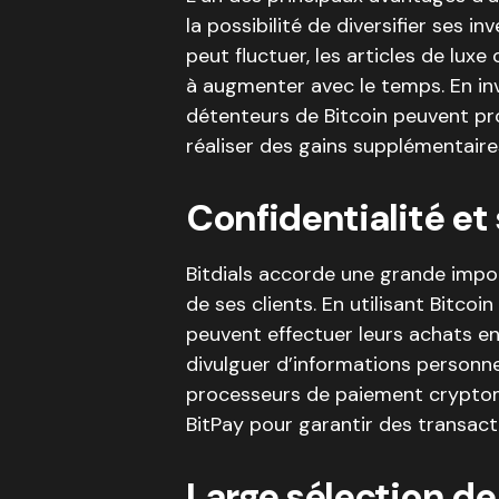
la possibilité de diversifier ses i
peut fluctuer, les articles de luxe
à augmenter avec le temps. En inv
détenteurs de Bitcoin peuvent pro
réaliser des gains supplémentaire
Confidentialité et
Bitdials accorde une grande import
de ses clients. En utilisant Bitc
peuvent effectuer leurs achats en 
divulguer d’informations personnell
processeurs de paiement cryptom
BitPay pour garantir des transacti
Large sélection de 