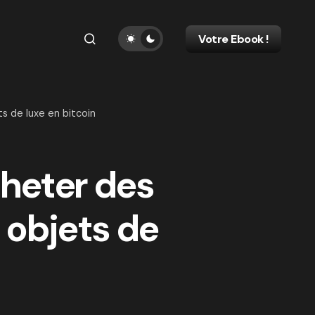
Votre Ebook !
ts de luxe en bitcoin
cheter des
 objets de