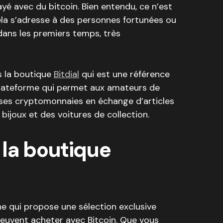
payé avec du bitcoin. Bien entendu, ce n’est
ela s’adresse à des personnes fortunées ou
dans les premiers temps, très
s la boutique
Bitdial
qui est une référence
lateforme qui permet aux amateurs de
uses cryptomonnaies en échange d’articles
bijoux et des voitures de collection.
 la boutique
ne qui propose une sélection exclusive
 peuvent acheter avec Bitcoin. Que vous