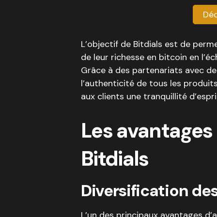
Déc
L’objectif de Bitdials est de perm
de leur richesse en bitcoin en l’é
Grâce à des partenariats avec des
l’authenticité de tous les produit
aux clients une tranquillité d’esp
Les avantages 
Bitdials
Diversification de
L’un des principaux avantages d’a