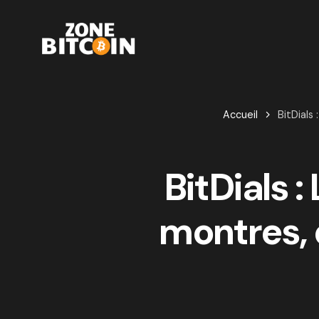
Accueil
BitDials
BitDials 
montres, 