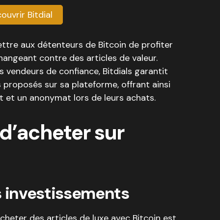
ouvrir Bitdial
ettre aux détenteurs de Bitcoin de profiter
changeant contre des articles de valeur.
 vendeurs de confiance, Bitdials garantit
s proposés sur sa plateforme, offrant ainsi
rit et un anonymat lors de leurs achats.
d’acheter sur
s investissements
cheter des articles de luxe avec Bitcoin est