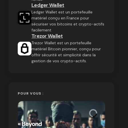
Ledger Wallet
Ledger Wallet est un portefeuille
matériel conçu en France pour
sécuriser vos bitcoins et crypto-actifs
facilement
Trezor Wallet
Trezor Wallet est un portefeuille
matériel Bitcoin pionnier, conçu pour
offrir sécurité et simplicité dans la
gestion de vos crypto-actifs.
POUR VOUS :
« Bitcoin
crypto » 
« Beyond
Compren