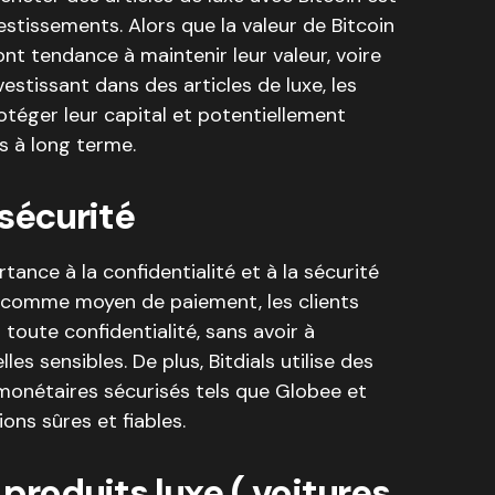
nvestissements. Alors que la valeur de Bitcoin
 ont tendance à maintenir leur valeur, voire
estissant dans des articles de luxe, les
téger leur capital et potentiellement
s à long terme.
 sécurité
ance à la confidentialité et à la sécurité
oin comme moyen de paiement, les clients
toute confidentialité, sans avoir à
es sensibles. De plus, Bitdials utilise des
onétaires sécurisés tels que Globee et
ons sûres et fiables.
produits luxe ( voitures,