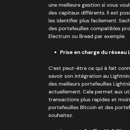
une meilleure gestion si vous voul
des capitaux différents. Il est po
les identifier plus facilement. Sa
des portefeuilles compatibles pr
Electrum ou Bread par exemple.
Prise en charge du réseau 
C’est peut-être ce qui à fait con
savoir son intégration au Lightning
des meilleurs portefeuilles Light
actuellement. Cela permet aux uti
transactions plus rapides et moins
portefeuilles Bitcoin et des porte
souhaitez.