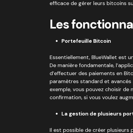
efficace de gérer leurs bitcoins su
Les fonctionna
Portefeuille Bitcoin
Essentiellement, BlueWallet est un
De manière fondamentale, l’appli
d’effectuer des paiements en Bitc
paramètres standard et avancés sel
exemple, vous pouvez choisir de mo
confirmation, si vous voulez augm
La gestion de plusieurs por
Il est possible de créer plusieurs