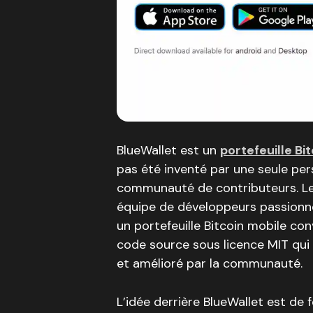
BlueWallet est un
portefeuille B
pas été inventé par une seule pe
communauté de contributeurs. Le 
équipe de développeurs passionné
un portefeuille Bitcoin mobile conv
code source sous licence MIT qui 
et amélioré par la communauté.
L’idée derrière BlueWallet est de 