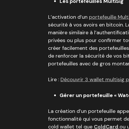
Les portefeuilles MultiSig
L’activation d’un
portefeuille Mul
sécurité à vos avoirs en bitcoin. 
manière similaire à l’authentificat
privées ou plus pour confirmer t
créer facilement des portefeuille
de renforcer la sécurité de vos b
portefeuilles avec de gros monta
Lire :
Découvrir 3 wallet multisig 
Gérer un portefeuille « Wat
La création d’un portefeuille app
fonctionnalité qui vous permet de «
cold wallet tel que
ColdCard
ou u