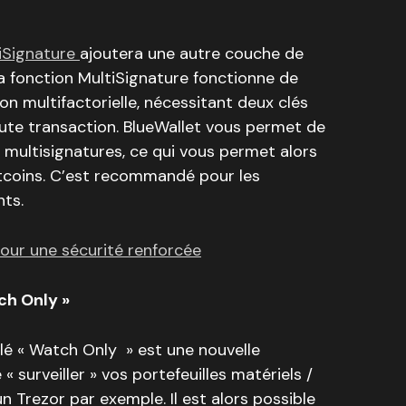
tiSignature
ajoutera une autre couche de
La fonction MultiSignature fonctionne de
ion multifactorielle, nécessitant deux clés
oute transaction. BlueWallet vous permet de
s multisignatures, ce qui vous permet alors
itcoins. C’est recommandé pour les
nts.
pour une sécurité renforcée
ch Only »
elé « Watch Only » est une nouvelle
 surveiller » vos portefeuilles matériels /
n Trezor par exemple. Il est alors possible