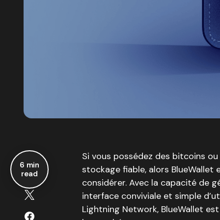
Si vous possédez des bitcoins ou
6 min
stockage fiable, alors BlueWallet
read
considérer. Avec la capacité de gé
interface conviviale et simple d’ut
Lightning Network, BlueWallet est 