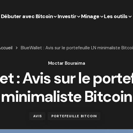
Débuter avec Bitcoin
Investir
Minage
Les outils
ccueil
BlueWallet : Avis sur le portefeuille LN minimaliste Bitco
Moctar Bouraima
t : Avis sur le porte
minimaliste Bitcoin
AVIS
PORTEFEUILLE BITCOIN