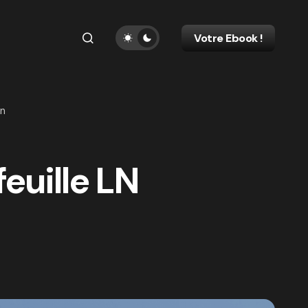
Votre Ebook !
in
feuille LN