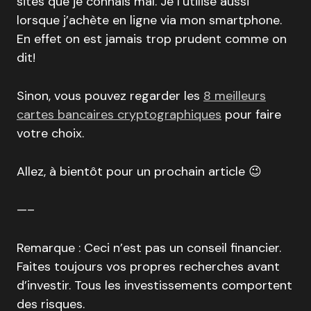
sites que je connais mal. Je l’utilise aussi
lorsque j’achète en ligne via mon smartphone.
En effet on est jamais trop prudent comme on
dit!
Sinon, vous pouvez regarder les
8 meilleurs
cartes bancaires cryptographiques
pour faire
votre choix.
Allez, à bientôt pour un prochain article 😉
—–
Remarque : Ceci n’est pas un conseil financier.
Faites toujours vos propres recherches avant
d’investir. Tous les investissements comportent
des risques.