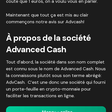
coute que 1 euros, on a voulu vous en parler.
Maintenant que tout ça est mis au clair
commençons notre avis sur Advcash!
À propos de la société
Advanced Cash
Tout d’abord, la société dans son nom complet
est connu sous le nom de Advanced Cash. Nous
la connaissons plutôt sous son terme abrégé:
AdvCash. C’est une donc une société qui fourni
un porte-feuille en crypto-monnaie pour
faciliter les transactions en ligne.