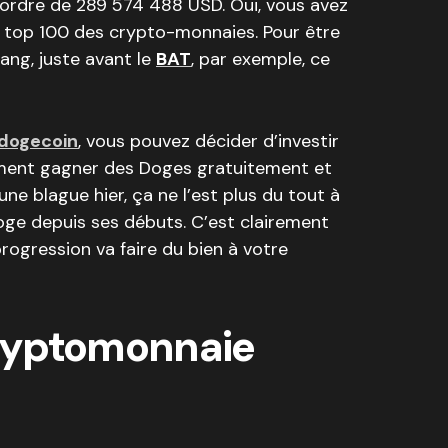
’ordre de 289 574 488 USD. Oui, vous avez
es top 100 des crypto-monnaies. Pour être
ang, juste avant le
BAT
, par exemple, ce
u dogecoin
, vous pouvez décider d’investir
mment gagner des Doges gratuitement et
une blague hier, ça ne l’est plus du tout à
oge depuis ses débuts. C’est clairement
rogression va faire du bien à votre
cryptomonnaie