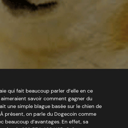
e qui fait beaucoup parler d’elle en ce
aimeraient savoir comment gagner du
était une simple blague basée sur le chien de
l. À présent, on parle du Dogecoin comme
c beaucoup d’avantages. En effet, sa