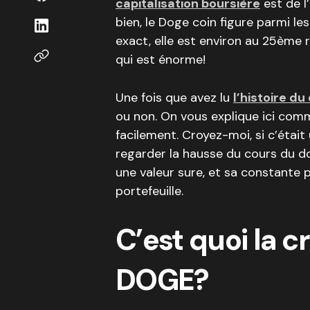
capitalisation boursière
est de l
bien, le Doge coin figure parmi l
exact, elle est environ au 25ème r
qui est énorme!
Une fois que avez lu
l’histoire d
ou non. On vous explique ici co
facilement. Croyez-moi, si c’était 
regarder la hausse du cours du d
une valeur sure, et sa constante p
portefeuille.
C’est quoi la 
DOGE?