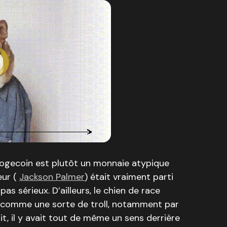
Dogecoin est plutôt un monnaie atypique
eur (
Jackson Palmer
) était vraiment parti
as sérieux. D’ailleurs, le chien de race
t comme une sorte de troll, notamment par
, il y avait tout de même un sens derrière