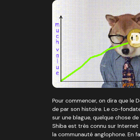
Pour commencer, on dira que le 
de par son histoire. Le co-fondat
sur une blague, quelque chose de p
Shiba est très connu sur Interne
la communauté anglophone. En fait