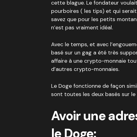
cette blague. Le fondateur voula
pourboires ( les tips) et qui sera
savez que pour les petits montant
n’est pas vraiment idéal.
Avec le temps, et avec l’engoueme
basé sur un gag a été très suppo
affaire à une crypto-monnaie tout 
d’autres crypto-monnaies.
Le Doge fonctionne de façon simil
sont toutes les deux basés sur le
Avoir une adre
le Doge: