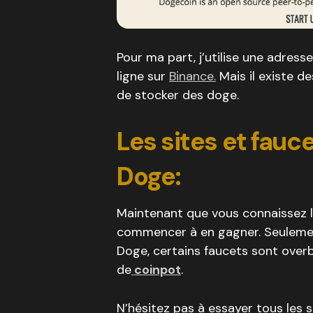
Pour ma part, j’utilise une adres
ligne sur
Binance.
Mais il existe d
de stocker des doge.
Les sites et fauc
Doge:
Maintenant que vous connaissez l’
commencer à en gagner. Seulemen
Doge, certains faucets sont over
de
coinpot
.
N’hésitez pas à essayer tous les s