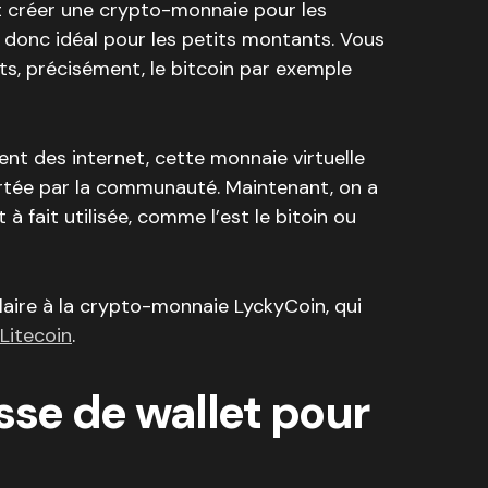
it créer une crypto-monnaie pour les
it donc idéal pour les petits montants. Vous
s, précisément, le bitcoin par exemple
nt des internet, cette monnaie virtuelle
rtée par la communauté. Maintenant, on a
à fait utilisée, comme l’est le bitoin ou
aire à la crypto-monnaie LyckyCoin, qui
Litecoin
.
sse de wallet pour