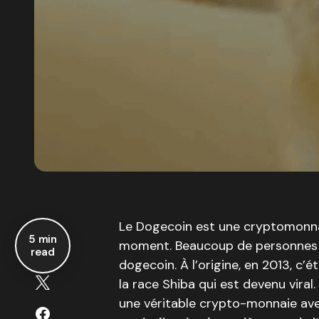
Le Dogecoin est une cryptomonnai
5 min
moment. Beaucoup de personnes 
read
dogecoin. À l’origine, en 2013, c’
la race Shiba qui est devenu vira
une véritable crypto-monnaie ave