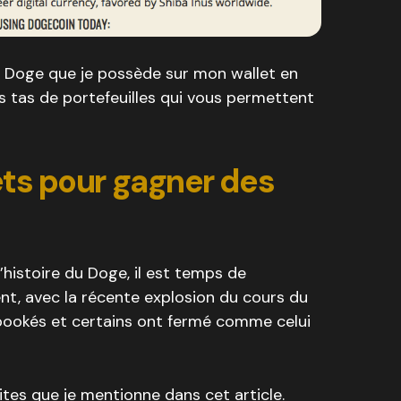
se Doge que je possède sur mon wallet en
es tas de portefeuilles qui vous permettent
ets pour gagner des
histoire du Doge, il est temps de
t, avec la récente explosion du cours du
bookés et certains ont fermé comme celui
ites que je mentionne dans cet article.