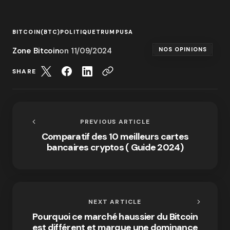
BITCOIN(BTC)
POLITIQUE
TRUMP
USA
Zone Bitcoin
on
11/09/2024
NOS OPINIONS
SHARE
PREVIOUS ARTICLE
Comparatif des 10 meilleurs cartes
bancaires cryptos ( Guide 2024)
NEXT ARTICLE
Pourquoi ce marché haussier du Bitcoin
est différent et marque une dominance