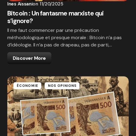
Ines Aissani
on
11/20/2025
Bitcoin : Un fantasme marxiste qui
s’ignore?
Il me faut commencer par une précaution
méthodologique et presque morale : Bitcoin n’a pas
d’idéologie. Il n’a pas de drapeau, pas de parti,…
Discover More
ÉCONOMIE
NOS OPINIONS