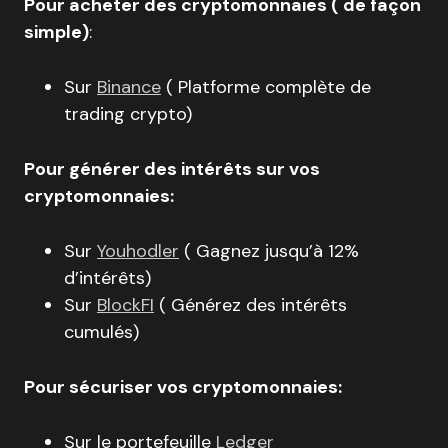
Pour acheter des cryptomonnaies ( de façon
simple)
:
Sur
Binance
( Platforme complète de
trading crypto)
Pour générer des intérêts sur vos
cryptomonnaies:
Sur
Youhodler
( Gagnez jusqu’à 12%
d’intérêts)
Sur
BlockFI
( Générez des intérêts
cumulés)
Pour sécuriser vos cryptomonnaies:
Sur le portefeuille
Ledger