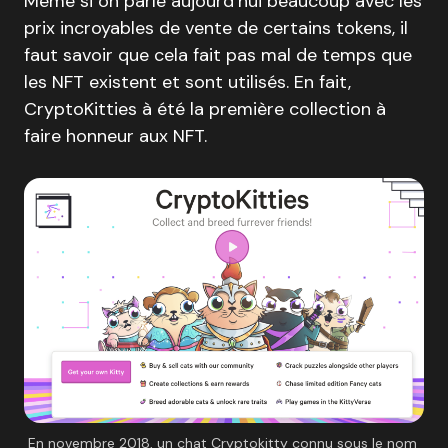
Même si on parle aujourd’hui beaucoup avec les
prix incroyables de vente de certains tokens, il
faut savoir que cela fait pas mal de temps que
les NFT existent et sont utilisés. En fait,
CryptoKitties à été la première collection à
faire honneur aux NFT.
En novembre 2018, un chat Cryptokitty connu sous le nom