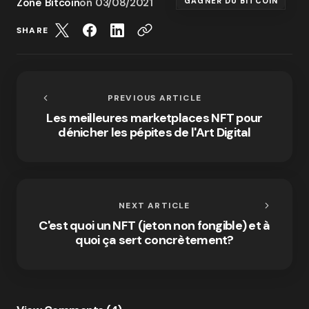
Zone Bitcoin
on
03/08/2021
GAGNER DU BITCOIN
SHARE
PREVIOUS ARTICLE
Les meilleures marketplaces NFT pour
dénicher les pépites de l'Art Digital
NEXT ARTICLE
C'est quoi un NFT (jeton non fongible) et à
quoi ça sert concrètement?